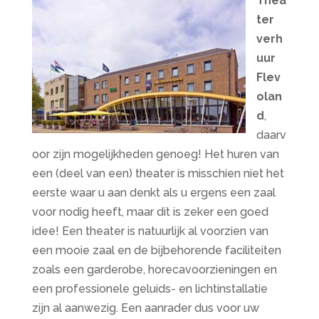
Thea
ter
verh
uur
Flev
olan
d
,
daarv
oor zijn mogelijkheden genoeg! Het huren van
een (deel van een) theater is misschien niet het
eerste waar u aan denkt als u ergens een zaal
voor nodig heeft, maar dit is zeker een goed
idee! Een theater is natuurlijk al voorzien van
een mooie zaal en de bijbehorende faciliteiten
zoals een garderobe, horecavoorzieningen en
een professionele geluids- en lichtinstallatie
zijn al aanwezig. Een aanrader dus voor uw