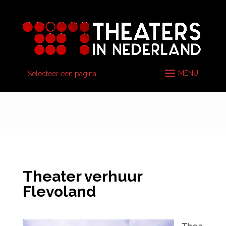
Selecteer een pagina
Theater verhuur
Flevoland