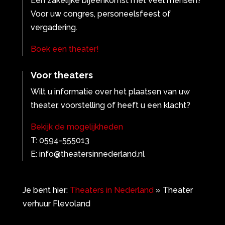
Een zakelijke bijeenkomst met veel mensen?
Voor uw congres, personeelsfeest of
vergadering.
Boek een theater!
Voor theaters
Wilt u informatie over het plaatsen van uw
theater, voorstelling of heeft u een klacht?
Bekijk de mogelijkheden
T: 0594-555013
E: info@theatersinnederland.nl
Je bent hier:
Theaters in Nederland
»
Theater
verhuur Flevoland