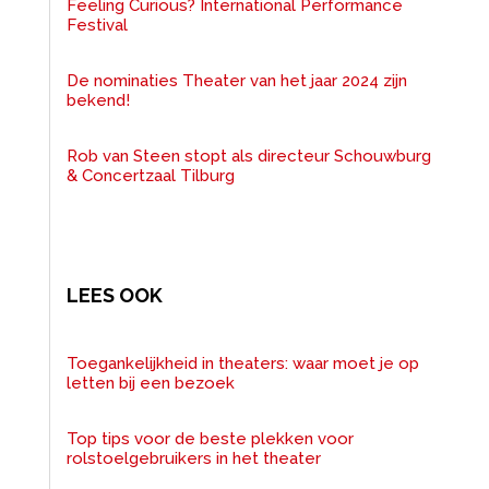
Feeling Curious? International Performance
Festival
De nominaties Theater van het jaar 2024 zijn
bekend!
Rob van Steen stopt als directeur Schouwburg
& Concertzaal Tilburg
LEES OOK
Toegankelijkheid in theaters: waar moet je op
letten bij een bezoek
Top tips voor de beste plekken voor
rolstoelgebruikers in het theater