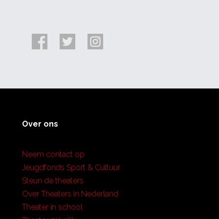
Over ons
Neem contact op
Jeugdfonds Sport & Cultuur
Steun de theaters
Over Theaters in Nederland
Theater in school