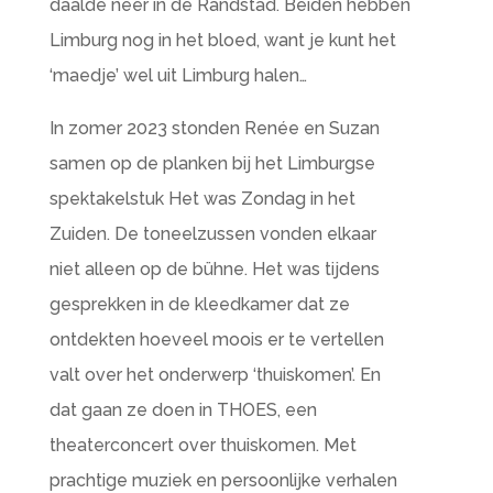
daalde neer in de Randstad. Beiden hebben
Limburg nog in het bloed, want je kunt het
‘maedje’ wel uit Limburg halen…
In zomer 2023 stonden Renée en Suzan
samen op de planken bij het Limburgse
spektakelstuk Het was Zondag in het
Zuiden. De toneelzussen vonden elkaar
niet alleen op de bühne. Het was tijdens
gesprekken in de kleedkamer dat ze
ontdekten hoeveel moois er te vertellen
valt over het onderwerp ‘thuiskomen’. En
dat gaan ze doen in THOES, een
theaterconcert over thuiskomen. Met
prachtige muziek en persoonlijke verhalen