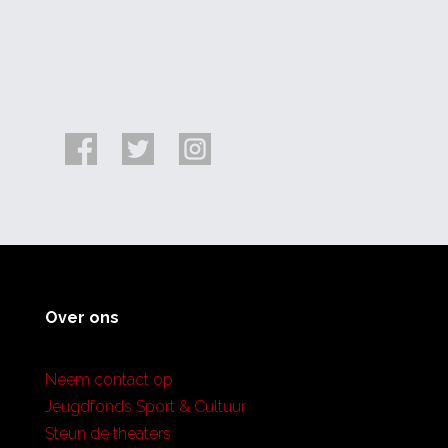
Over ons
Neem contact op
Jeugdfonds Sport & Cultuur
Steun de theaters