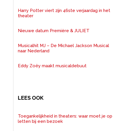
Harry Potter viert zijn 46ste verjaardag in het
theater
Nieuwe datum Première & JULIET
Musicalhit MJ – De Michael Jackson Musical
naar Nederland
Eddy Zoëy maakt musicaldebuut
LEES OOK
Toegankelijkheid in theaters: waar moet je op
letten bij een bezoek