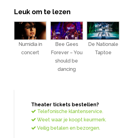
Leuk om te lezen
Numidia in
Bee Gees
De Nationale
concert
Forever – You
Taptoe
should be
dancing
Theater tickets bestellen?
Telefonische klantenservice.
Weet waar je koopt keurmerk.
Veilig betalen en bezorgen.