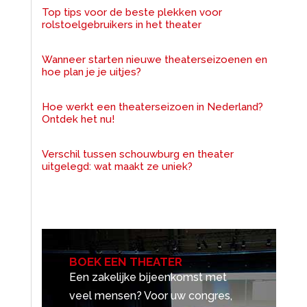
Top tips voor de beste plekken voor
rolstoelgebruikers in het theater
Wanneer starten nieuwe theaterseizoenen en
hoe plan je je uitjes?
Hoe werkt een theaterseizoen in Nederland?
Ontdek het nu!
Verschil tussen schouwburg en theater
uitgelegd: wat maakt ze uniek?
BOEK EEN THEATER
Een zakelijke bijeenkomst met
veel mensen? Voor uw congres,