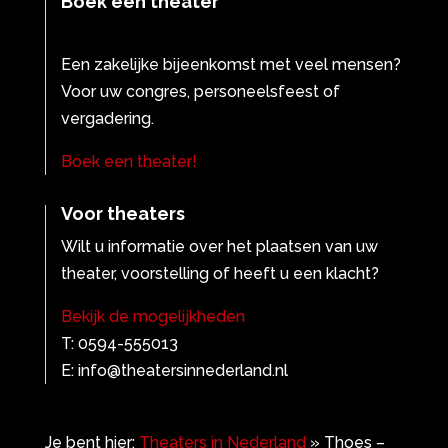
Boek een theater
Een zakelijke bijeenkomst met veel mensen?
Voor uw congres, personeelsfeest of
vergadering.
Boek een theater!
Voor theaters
Wilt u informatie over het plaatsen van uw
theater, voorstelling of heeft u een klacht?
Bekijk de mogelijkheden
T: 0594-555013
E: info@theatersinnederland.nl
Je bent hier:
Theaters in Nederland
»
Thoes –