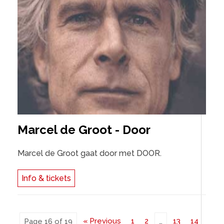
Marcel de Groot - Door
Marcel de Groot gaat door met DOOR.
Info & tickets
« Previous
1
2
13
14
Page 16 of 19
…