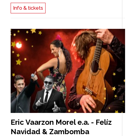
Info & tickets
Eric Vaarzon Morel e.a. - Felíz
Navidad & Zambomba