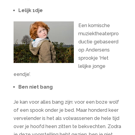
Lelijk 1dje
Een komische
muziektheaterpro
ductie gebaseerd
op Andersens
sprookje ‘Het
lelijke jonge
eendje’.
Ben niet bang
Je kan voor alles bang zijn: voor een boze wolf
of een spook onder je bed. Maar honderd keer
vervelender is het als volwassenen de hele tijd
over je hoofd heen zitten te bekvechten. Zodra
je deze voorstelling hebt gezien, ben je niet