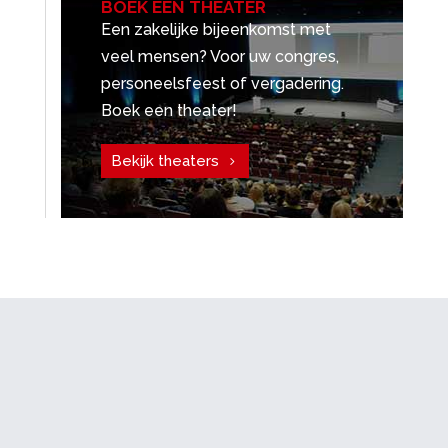
BOEK EEN THEATER
Een zakelijke bijeenkomst met
veel mensen? Voor uw congres,
personeelsfeest of vergadering.
Boek een theater!
Bekijk theaters