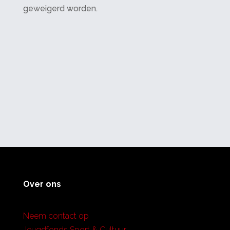
geweigerd worden.
Over ons
Neem contact op
Jeugdfonds Sport & Cultuur