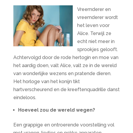
Vreemderer en
vreemderer wordt
het leven voor
Alice. Terwijl ze
echt niet meer in
sprookjes gelooft.
Achtervolgd door de rode hertogin en moe van
het aardig doen, valt Alice, valt ze in de wereld
van wonderlijke wezens en pratende dieren.
Het horloge van het konijn tikt
hartverscheurend en de kreeftenquadrille danst
eindeloos.
Hoeveel zou de wereld wegen?
Een grappige en ontroerende voorstelling vol
met vragen, liedjes en gekke apparaten.