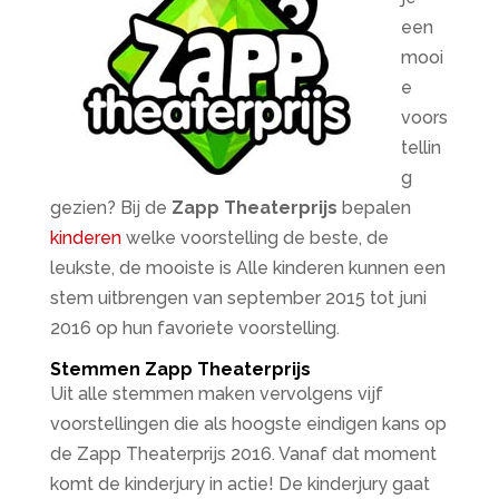
een
mooi
e
voors
tellin
g
gezien? Bij de
Zapp Theaterprijs
bepalen
kinderen
welke voorstelling de beste, de
leukste, de mooiste is Alle kinderen kunnen een
stem uitbrengen van september 2015 tot juni
2016 op hun favoriete voorstelling.
Stemmen Zapp Theaterprijs
Uit alle stemmen maken vervolgens vijf
voorstellingen die als hoogste eindigen kans op
de Zapp Theaterprijs 2016. Vanaf dat moment
komt de kinderjury in actie! De kinderjury gaat