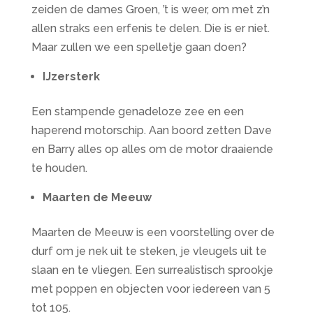
zeiden de dames Groen, ’t is weer, om met z’n
allen straks een erfenis te delen. Die is er niet.
Maar zullen we een spelletje gaan doen?
IJzersterk
Een stampende genadeloze zee en een
haperend motorschip. Aan boord zetten Dave
en Barry alles op alles om de motor draaiende
te houden.
Maarten de Meeuw
Maarten de Meeuw is een voorstelling over de
durf om je nek uit te steken, je vleugels uit te
slaan en te vliegen. Een surrealistisch sprookje
met poppen en objecten voor iedereen van 5
tot 105.