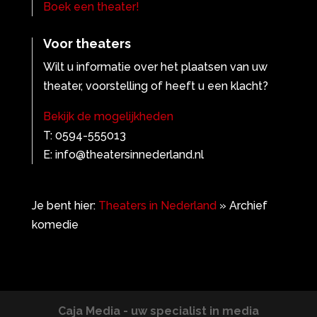
Boek een theater!
Voor theaters
Wilt u informatie over het plaatsen van uw
theater, voorstelling of heeft u een klacht?
Bekijk de mogelijkheden
T: 0594-555013
E: info@theatersinnederland.nl
Je bent hier:
Theaters in Nederland
»
Archief
komedie
Caja Media - uw specialist in media