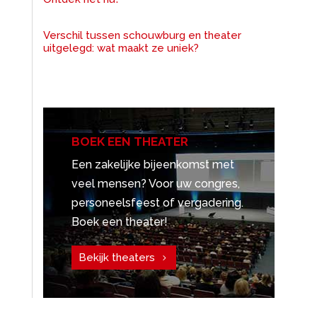
Verschil tussen schouwburg en theater
uitgelegd: wat maakt ze uniek?
BOEK EEN THEATER
Een zakelijke bijeenkomst met
veel mensen? Voor uw congres,
personeelsfeest of vergadering.
Boek een theater!
Bekijk theaters