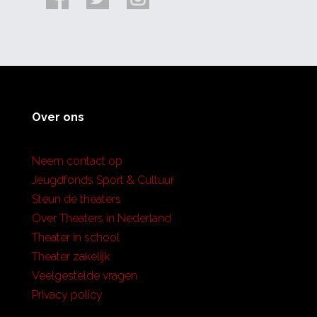
Over ons
Neem contact op
Jeugdfonds Sport & Cultuur
Steun de theaters
Over Theaters in Nederland
Theater in school
Theater zakelijk
Veelgestelde vragen
Privacy policy