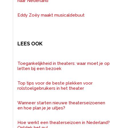
naar Nederland
Eddy Zoëy maakt musicaldebuut
LEES OOK
Toegankelijkheid in theaters: waar moet je op
letten bij een bezoek
Top tips voor de beste plekken voor
rolstoelgebruikers in het theater
Wanneer starten nieuwe theaterseizoenen
en hoe plan je je uitjes?
Hoe werkt een theaterseizoen in Nederland?
Ontdek het nu!