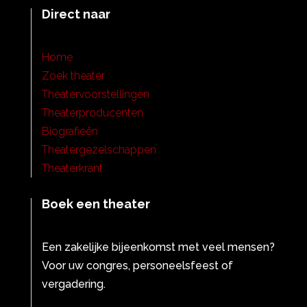
Direct naar
Home
Zoek theater
Theatervoorstellingen
Theaterproducenten
Biografieën
Theatergezelschappen
Theaterkrant
Boek een theater
Een zakelijke bijeenkomst met veel mensen?
Voor uw congres, personeelsfeest of
vergadering.