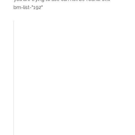
bm-list-"192"