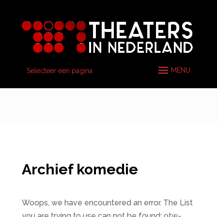
Selecteer een pagina
Archief komedie
Woops, we have encountered an error. The List
you are trying to use can not be found: otw-