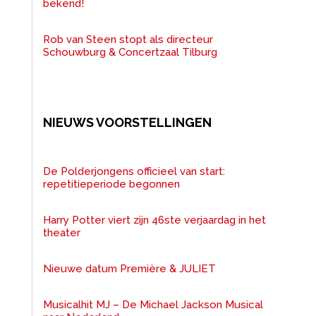
bekend!
Rob van Steen stopt als directeur
Schouwburg & Concertzaal Tilburg
NIEUWS VOORSTELLINGEN
De Polderjongens officieel van start:
repetitieperiode begonnen
Harry Potter viert zijn 46ste verjaardag in het
theater
Nieuwe datum Première & JULIET
Musicalhit MJ – De Michael Jackson Musical