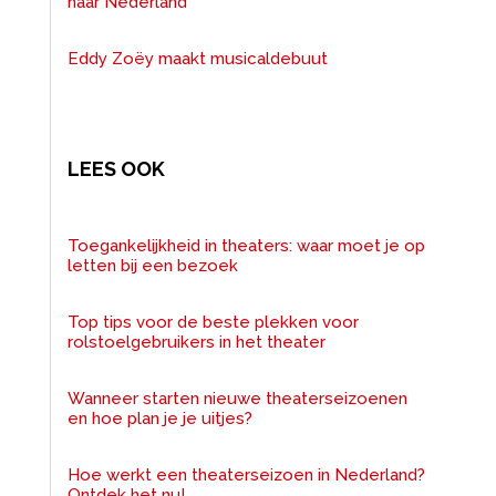
naar Nederland
Eddy Zoëy maakt musicaldebuut
LEES OOK
Toegankelijkheid in theaters: waar moet je op
letten bij een bezoek
Top tips voor de beste plekken voor
rolstoelgebruikers in het theater
Wanneer starten nieuwe theaterseizoenen
en hoe plan je je uitjes?
Hoe werkt een theaterseizoen in Nederland?
Ontdek het nu!