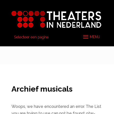
Selecteer een pagina
Archief musicals
Woops, we have encountered an error. The List
you are trying to use can not be found: otw-