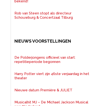
bekend!
Rob van Steen stopt als directeur
Schouwburg & Concertzaal Tilburg
NIEUWS VOORSTELLINGEN
De Polderjongens officieel van start:
repetitieperiode begonnen
Harry Potter viert zijn 46ste verjaardag in het
theater
Nieuwe datum Première & JULIET
Musicalhit MJ – De Michael Jackson Musical