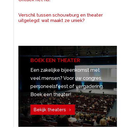
Verschil tussen schouwburg en theater
uitgelegd: wat maakt ze uniek?
BOEK EEN THEATER
Een zakelijke bijeenkomst met
veel mensen? Voor uw congres,
personeelsfeest of vergadering.
Boek een theater!
Bekijk theaters