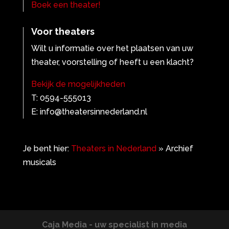
Boek een theater!
Voor theaters
Wilt u informatie over het plaatsen van uw
theater, voorstelling of heeft u een klacht?
Bekijk de mogelijkheden
T: 0594-555013
E: info@theatersinnederland.nl
Je bent hier:
Theaters in Nederland
»
Archief
musicals
Caja Media - uw specialist in media