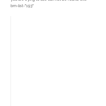
bm-list-"193"