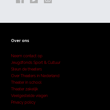
Over ons
Neem contact op
Jeugdfonds Sport & Cultuur
Steun de theaters
Over Theaters in Nederland
Theater in school
Theater zakelijk
Veelgestelde vragen
Privacy policy