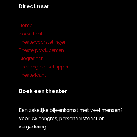
Direct naar
Home
Zoek theater
Theatervoorstellingen
Theaterproducenten
Biografieën
Theatergezelschappen
Theaterkrant
Boek een theater
Een zakelijke bijeenkomst met veel mensen?
Voor uw congres, personeelsfeest of
vergadering.