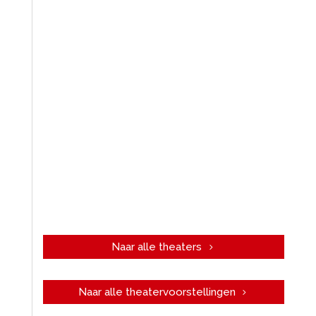
Naar alle theaters
Naar alle theatervoorstellingen