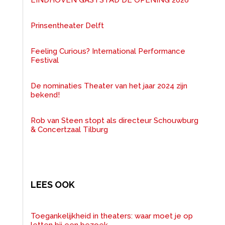
EINDHOVEN GASTSTAD DE OPENING 2026
Prinsentheater Delft
Feeling Curious? International Performance
Festival
De nominaties Theater van het jaar 2024 zijn
bekend!
Rob van Steen stopt als directeur Schouwburg
& Concertzaal Tilburg
LEES OOK
Toegankelijkheid in theaters: waar moet je op