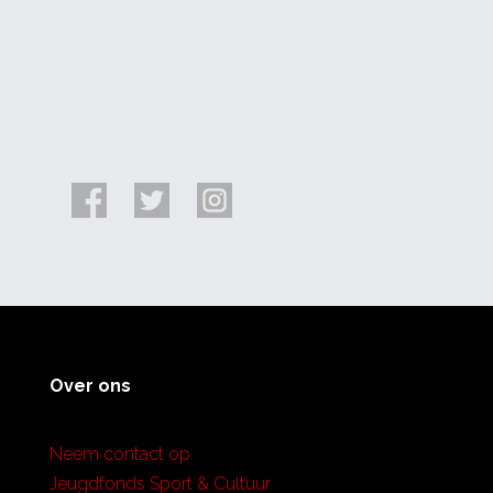
Over ons
Neem contact op
Jeugdfonds Sport & Cultuur