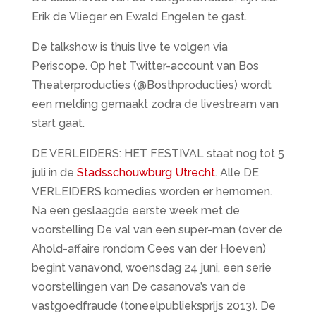
Erik de Vlieger en Ewald Engelen te gast.
De talkshow is thuis live te volgen via
Periscope. Op het Twitter-account van Bos
Theaterproducties (@Bosthproducties) wordt
een melding gemaakt zodra de livestream van
start gaat.
DE VERLEIDERS: HET FESTIVAL staat nog tot 5
juli in de
Stadsschouwburg Utrecht
. Alle DE
VERLEIDERS komedies worden er hernomen.
Na een geslaagde eerste week met de
voorstelling De val van een super-man (over de
Ahold-affaire rondom Cees van der Hoeven)
begint vanavond, woensdag 24 juni, een serie
voorstellingen van De casanova’s van de
vastgoedfraude (toneelpublieksprijs 2013). De