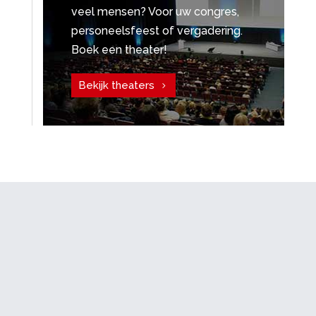
veel mensen? Voor uw congres,
personeelsfeest of vergadering.
Boek een theater!
Bekijk theaters