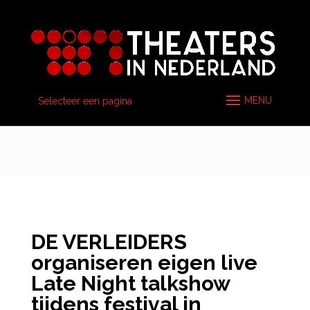
Selecteer een pagina
DE VERLEIDERS
organiseren eigen live
Late Night talkshow
tijdens festival in