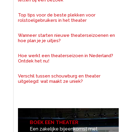
letten bij een bezoek
Top tips voor de beste plekken voor
rolstoelgebruikers in het theater
Wanneer starten nieuwe theaterseizoenen en
hoe plan je je uitjes?
Hoe werkt een theaterseizoen in Nederland?
Ontdek het nu!
Verschil tussen schouwburg en theater
uitgelegd: wat maakt ze uniek?
BOEK EEN THEATER
Een zakelijke bijeenkomst met