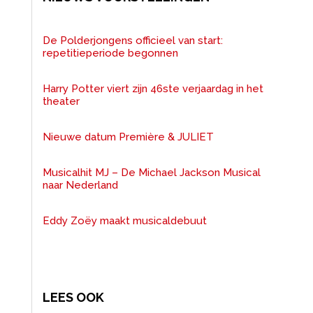
De Polderjongens officieel van start:
repetitieperiode begonnen
Harry Potter viert zijn 46ste verjaardag in het
theater
Nieuwe datum Première & JULIET
Musicalhit MJ – De Michael Jackson Musical
naar Nederland
Eddy Zoëy maakt musicaldebuut
LEES OOK