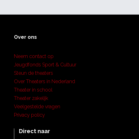
Over ons
Neem contact op
Jeugdfonds Sport & Cultuur
Steun de theaters
Over Theaters in Nederland
Theater in school
Theater zakelijk
Veelgestelde vragen
Privacy policy
Direct naar