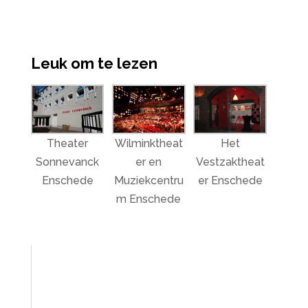
Leuk om te lezen
Theater
Wilminktheat
Het
Sonnevanck
er en
Vestzaktheat
Enschede
Muziekcentru
er Enschede
m Enschede