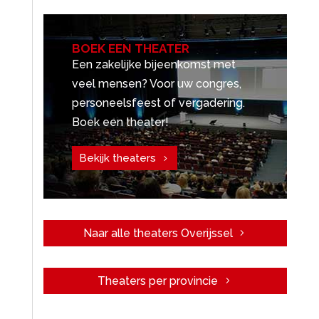
BOEK EEN THEATER
Een zakelijke bijeenkomst met
veel mensen? Voor uw congres,
personeelsfeest of vergadering.
Boek een theater!
Bekijk theaters
Naar alle theaters Overijssel
Theaters per provincie