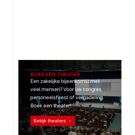
BOEK EEN THEATER
Een zakelijke bijeenkomst met
veel mensen? Voor uw congres,
personeelsfeest of vergadering.
Boek een theater!
Bekijk theaters