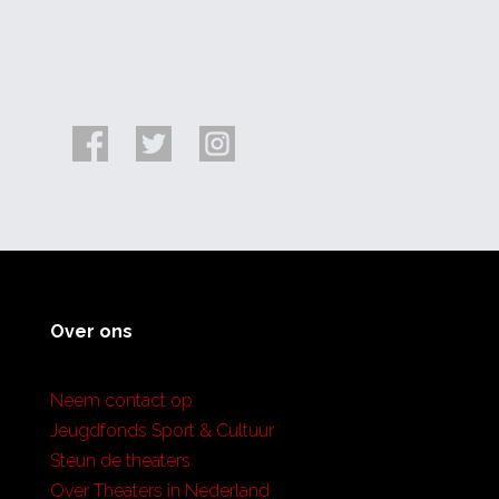
Over ons
Neem contact op
Jeugdfonds Sport & Cultuur
Steun de theaters
Over Theaters in Nederland