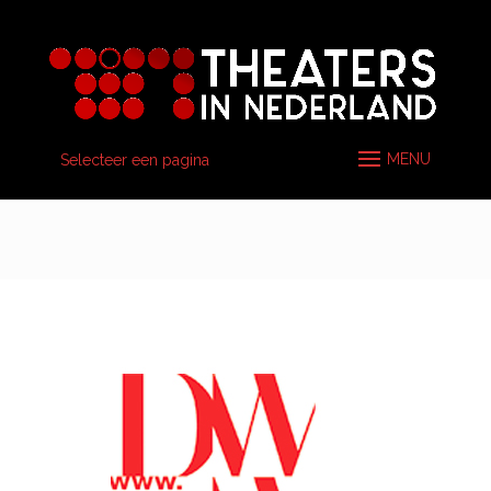
Selecteer een pagina