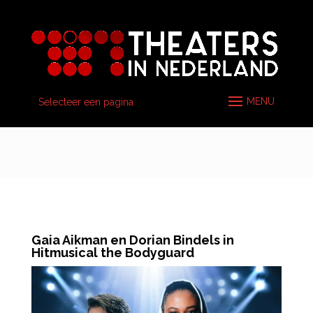
Selecteer een pagina
Gaia Aikman en Dorian Bindels in
Hitmusical the Bodyguard