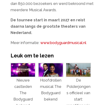
dan 850.000 bezoekers en werd bekroond met
meerdere Musical Awards.
De tournee start in maart 2027 en reist
daarna langs de grootste theaters van
Nederland.
Meer informatie:
www.bodyguardmusical.nl
Leuk om te lezen
Nieuwe
Hoofdrollen
De
castleden
musical The
Polderjongen
The
Bodyguard
s officieel van
Bodyguard
bekend
start: