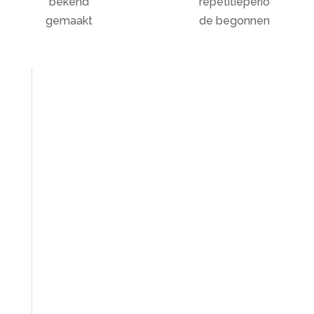
bekend
repetitieperio
gemaakt
de begonnen