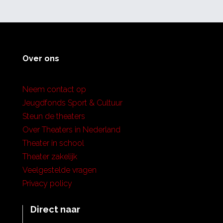
Over ons
Neem contact op
Jeugdfonds Sport & Cultuur
Steun de theaters
Over Theaters in Nederland
Theater in school
Theater zakelijk
Veelgestelde vragen
Privacy policy
Direct naar