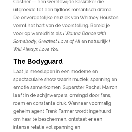
Costner — een wereldwijde kaskraker die
uitgroeide tot een tijdloos romantisch drama.
De onvergetelijke muziek van Whitney Houston
vormt het hart van de voorstelling. Bereid je
voor op wereldhits als
I Wanna Dance with
Somebody
,
Greatest Love of All
en natuurlijk
I
Will Always Love You
.
The Bodyguard
Laat je meeslepen in een moderne en
spectaculaire show waarin muziek, spanning en
emotie samenkomen. Superster Rachel Marron
leeft in de schijnwerpers, omringd door fans,
roem en constante druk. Wanneer voormalig
geheim agent Frank Farmer wordt ingehuurd
om haar te beschermen, ontstaat er een
intense relatie vol spanning en