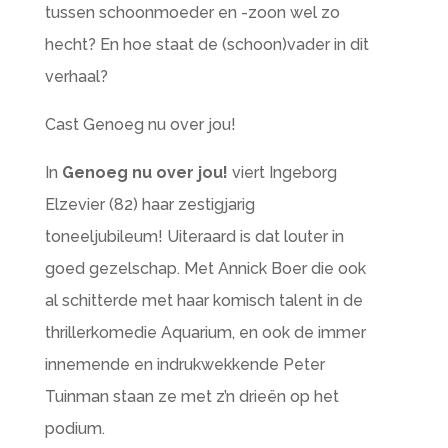
tussen schoonmoeder en -zoon wel zo
hecht? En hoe staat de (schoon)vader in dit
verhaal?
Cast Genoeg nu over jou!
In
Genoeg nu over jou!
viert Ingeborg
Elzevier (82) haar zestigjarig
toneeljubileum! Uiteraard is dat louter in
goed gezelschap. Met Annick Boer die ook
al schitterde met haar komisch talent in de
thrillerkomedie Aquarium, en ook de immer
innemende en indrukwekkende Peter
Tuinman staan ze met z’n drieën op het
podium.