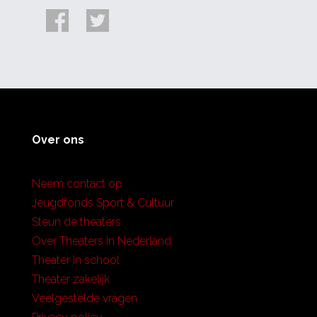
Over ons
Neem contact op
Jeugdfonds Sport & Cultuur
Steun de theaters
Over Theaters in Nederland
Theater in school
Theater zakelijk
Veelgestelde vragen