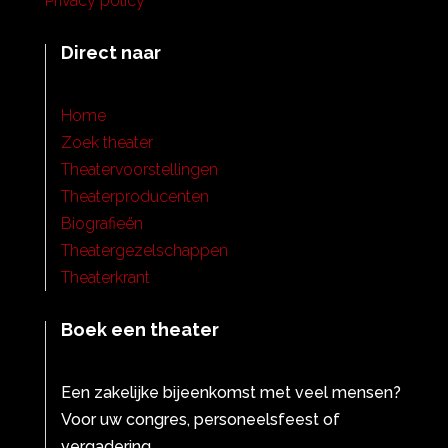
Privacy policy
Direct naar
Home
Zoek theater
Theatervoorstellingen
Theaterproducenten
Biografieën
Theatergezelschappen
Theaterkrant
Boek een theater
Een zakelijke bijeenkomst met veel mensen?
Voor uw congres, personeelsfeest of
vergadering.