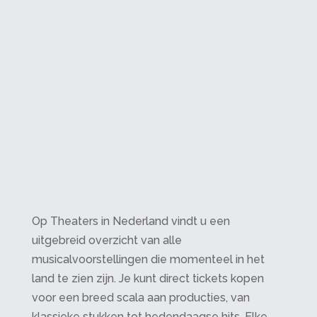
Op Theaters in Nederland vindt u een
uitgebreid overzicht van alle
musicalvoorstellingen die momenteel in het
land te zien zijn. Je kunt direct tickets kopen
voor een breed scala aan producties, van
klassieke stukken tot hedendaagse hits. Elke