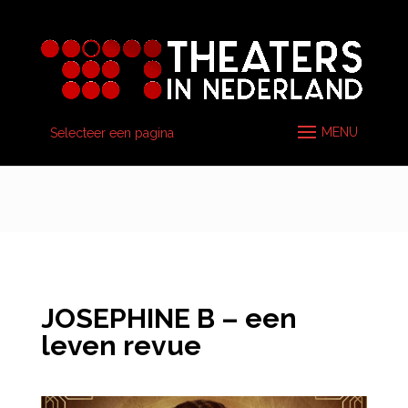
Selecteer een pagina
JOSEPHINE B – een
leven revue