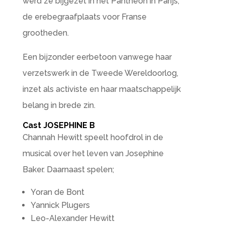
werd ze bijgezet in het Pantheon in Parijs,
de erebegraafplaats voor Franse
grootheden.
Een bijzonder eerbetoon vanwege haar
verzetswerk in de Tweede Wereldoorlog,
inzet als activiste en haar maatschappelijk
belang in brede zin.
Cast JOSEPHINE B
Channah Hewitt speelt hoofdrol in de
musical over het leven van Josephine
Baker. Daarnaast spelen;
Yoran de Bont
Yannick Plugers
Leo-Alexander Hewitt