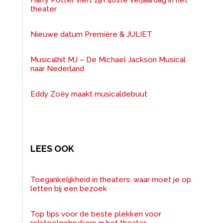
theater
Nieuwe datum Première & JULIET
Musicalhit MJ – De Michael Jackson Musical
naar Nederland
Eddy Zoëy maakt musicaldebuut
LEES OOK
Toegankelijkheid in theaters: waar moet je op
letten bij een bezoek
Top tips voor de beste plekken voor
rolstoelgebruikers in het theater