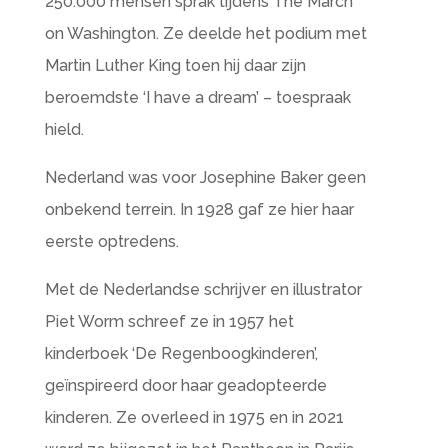
250.000 mensen sprak tijdens The March
on Washington. Ze deelde het podium met
Martin Luther King toen hij daar zijn
beroemdste ‘I have a dream’ – toespraak
hield.
Nederland was voor Josephine Baker geen
onbekend terrein. In 1928 gaf ze hier haar
eerste optredens.
Met de Nederlandse schrijver en illustrator
Piet Worm schreef ze in 1957 het
kinderboek ‘De Regenboogkinderen’,
geïnspireerd door haar geadopteerde
kinderen. Ze overleed in 1975 en in 2021