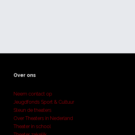
Over ons
Neem contact op
Jeugdfonds Sport & Cultuur
Steun de theaters
Over Theaters in Nederland
Theater in school
Theater zakelijk