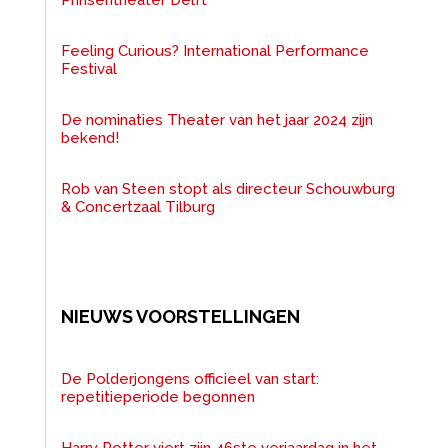
Feeling Curious? International Performance
Festival
De nominaties Theater van het jaar 2024 zijn
bekend!
Rob van Steen stopt als directeur Schouwburg
& Concertzaal Tilburg
NIEUWS VOORSTELLINGEN
De Polderjongens officieel van start:
repetitieperiode begonnen
Harry Potter viert zijn 46ste verjaardag in het