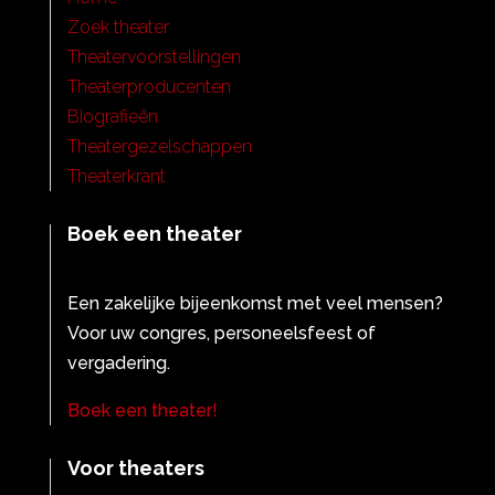
Zoek theater
Theatervoorstellingen
Theaterproducenten
Biografieën
Theatergezelschappen
Theaterkrant
Boek een theater
Een zakelijke bijeenkomst met veel mensen?
Voor uw congres, personeelsfeest of
vergadering.
Boek een theater!
Voor theaters