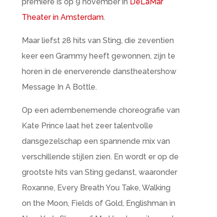
première is op 9 november in
DeLaMar
Theater in Amsterdam
.
Maar liefst 28 hits van Sting, die zeventien
keer een Grammy heeft gewonnen, zijn te
horen in de enerverende danstheatershow
Message In A Bottle.
Op een adembenemende choreografie van
Kate Prince laat het zeer talentvolle
dansgezelschap een spannende mix van
verschillende stijlen zien. En wordt er op de
grootste hits van Sting gedanst, waaronder
Roxanne, Every Breath You Take, Walking
on the Moon, Fields of Gold, Englishman in