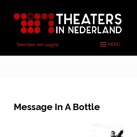
Selecteer een pagina
Message In A Bottle