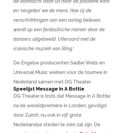
de aandacht vaak uit naar de politieke kant
en ‘vergeten’ we de mens. Hoe zij de
verschrikkingen van een oorlog beleven,
wordt op een fantastische manier door de
dansers uitgebeeld. Uiteraard met de
iconische muziek van Sting.’
De Engelse producenten Sadler Wells en
Universal Music werken voor de tournee in
Nederland samen met DG Theater.
Speelijst Message In A Bottle
DG Theater is trots dat Message In A Bottle
na de wereldpremière in Londen, gevolgd
door Zurich, nu ook in vijf grote
Nederlandse steden te zien zal zijn. De