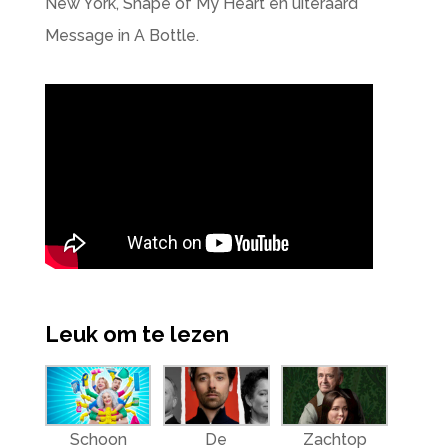
New York, Shape of My Heart en uiteraard
Message in A Bottle.
Leuk om te lezen
Schoon
De
Zachtop