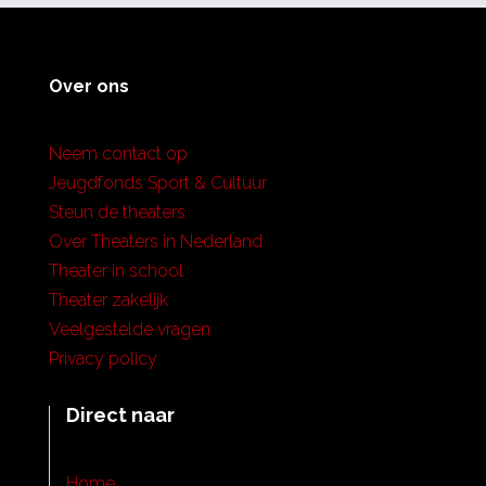
Over ons
Neem contact op
Jeugdfonds Sport & Cultuur
Steun de theaters
Over Theaters in Nederland
Theater in school
Theater zakelijk
Veelgestelde vragen
Privacy policy
Direct naar
Home