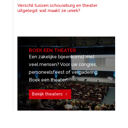
Verschil tussen schouwburg en theater
uitgelegd: wat maakt ze uniek?
BOEK EEN THEATER
Een zakelijke bijeenkomst met
veel mensen? Voor uw congres,
personeelsfeest of vergadering.
Boek een theater!
Bekijk theaters