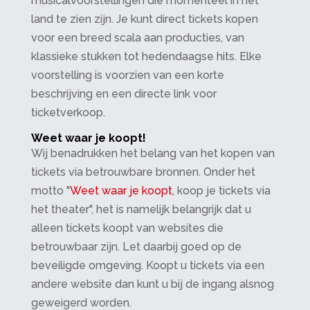
musicalvoorstellingen die momenteel in het
land te zien zijn. Je kunt direct tickets kopen
voor een breed scala aan producties, van
klassieke stukken tot hedendaagse hits. Elke
voorstelling is voorzien van een korte
beschrijving en een directe link voor
ticketverkoop.
Weet waar je koopt!
Wij benadrukken het belang van het kopen van
tickets via betrouwbare bronnen. Onder het
motto "
Weet waar je koopt
, koop je tickets via
het theater", het is namelijk belangrijk dat u
alleen tickets koopt van websites die
betrouwbaar zijn. Let daarbij goed op de
beveiligde omgeving. Koopt u tickets via een
andere website dan kunt u bij de ingang alsnog
geweigerd worden.