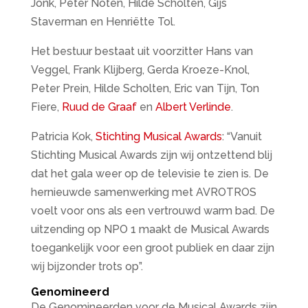
Jonk, Peter Noten, Hilde Scholten, Gijs
Staverman en Henriëtte Tol.
Het bestuur bestaat uit voorzitter Hans van
Veggel, Frank Klijberg, Gerda Kroeze-Knol,
Peter Prein, Hilde Scholten, Eric van Tijn, Ton
Fiere,
Ruud de Graaf
en
Albert Verlinde
.
Patricia Kok,
Stichting Musical Awards
: “Vanuit
Stichting Musical Awards zijn wij ontzettend blij
dat het gala weer op de televisie te zien is. De
hernieuwde samenwerking met AVROTROS
voelt voor ons als een vertrouwd warm bad. De
uitzending op NPO 1 maakt de Musical Awards
toegankelijk voor een groot publiek en daar zijn
wij bijzonder trots op”.
Genomineerd
De Genomineerden voor de Musical Awards zijn