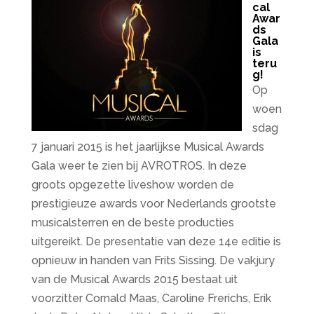
cal
Awar
ds
Gala
is
teru
g!
Op
woen
sdag
7 januari 2015 is het jaarlijkse Musical Awards
Gala weer te zien bij AVROTROS. In deze
groots opgezette liveshow worden de
prestigieuze awards voor Nederlands grootste
musicalsterren en de beste producties
uitgereikt. De presentatie van deze 14e editie is
opnieuw in handen van Frits Sissing. De vakjury
van de Musical Awards 2015 bestaat uit
voorzitter Cornald Maas, Caroline Frerichs, Erik