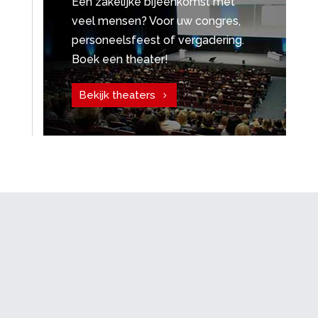
Een zakelijke bijeenkomst met
veel mensen? Voor uw congres,
personeelsfeest of vergadering.
Boek een theater!
Bekijk theaters