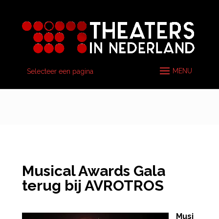
Selecteer een pagina
Musical Awards Gala
terug bij AVROTROS
Musi