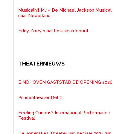
Musicalhit MJ – De Michael Jackson Musical
naar Nederland
Eddy Zoëy maakt musicaldebuut
THEATERNIEUWS
EINDHOVEN GASTSTAD DE OPENING 2026
Prinsentheater Delft
Feeling Curious? International Performance
Festival
De nominaties Theater van het jaar 2024 zijn