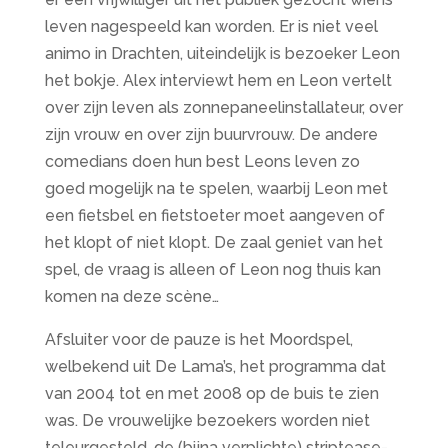
leven nagespeeld kan worden. Er is niet veel
animo in Drachten, uiteindelijk is bezoeker Leon
het bokje. Alex interviewt hem en Leon vertelt
over zijn leven als zonnepaneelinstallateur, over
zijn vrouw en over zijn buurvrouw. De andere
comedians doen hun best Leons leven zo
goed mogelijk na te spelen, waarbij Leon met
een fietsbel en fietstoeter moet aangeven of
het klopt of niet klopt. De zaal geniet van het
spel, de vraag is alleen of Leon nog thuis kan
komen na deze scène…
Afsluiter voor de pauze is het Moordspel,
welbekend uit De Lama’s, het programma dat
van 2004 tot en met 2008 op de buis te zien
was. De vrouwelijke bezoekers worden niet
teleurgesteld, de (bijna verplichte) striptease-