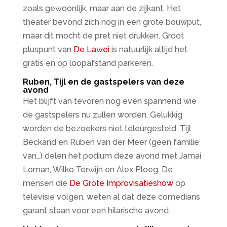
zoals gewoonlijk, maar aan de zijkant. Het
theater bevond zich nog in een grote bouwput,
maar dit mocht de pret niet drukken. Groot
pluspunt van
De Lawei
is natuurlijk altijd het
gratis en op loopafstand parkeren.
Ruben, Tijl en de gastspelers van deze
avond
Het blijft van tevoren nog even spannend wie
de gastspelers nu zullen worden. Gelukkig
worden de bezoekers niet teleurgesteld, Tijl
Beckand en Ruben van der Meer (geen familie
van…) delen het podium deze avond met Jamai
Loman, Wilko Terwijn en Alex Ploeg. De
mensen die
De Grote Improvisatieshow
op
televisie volgen, weten al dat deze comedians
garant staan voor een hilarische avond.