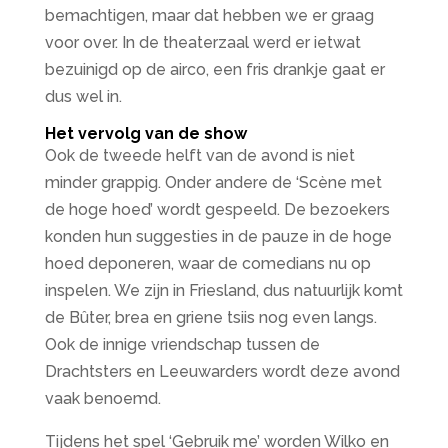
bemachtigen, maar dat hebben we er graag
voor over. In de theaterzaal werd er ietwat
bezuinigd op de airco, een fris drankje gaat er
dus wel in.
Het vervolg van de show
Ook de tweede helft van de avond is niet
minder grappig. Onder andere de ‘Scène met
de hoge hoed’ wordt gespeeld. De bezoekers
konden hun suggesties in de pauze in de hoge
hoed deponeren, waar de comedians nu op
inspelen. We zijn in Friesland, dus natuurlijk komt
de Bûter, brea en griene tsiis nog even langs.
Ook de innige vriendschap tussen de
Drachtsters en Leeuwarders wordt deze avond
vaak benoemd.
Tijdens het spel ‘Gebruik me’ worden Wilko en