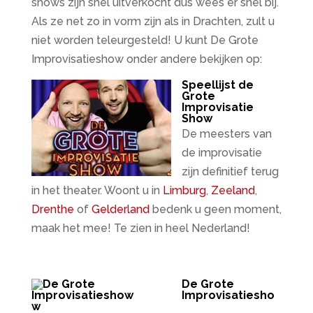
shows zijn snel uitverkocht dus wees er snel bij.
Als ze net zo in vorm zijn als in Drachten, zult u
niet worden teleurgesteld! U kunt De Grote
Improvisatieshow onder andere bekijken op:
Speellijst de
Grote
Improvisatie
Show
De meesters van
de improvisatie
zijn definitief terug
in het theater. Woont u in
Limburg
,
Zeeland
,
Drenthe
of
Gelderland
bedenk u geen moment,
maak het mee! Te zien in heel Nederland!
De Grote
Improvisatiesho
w