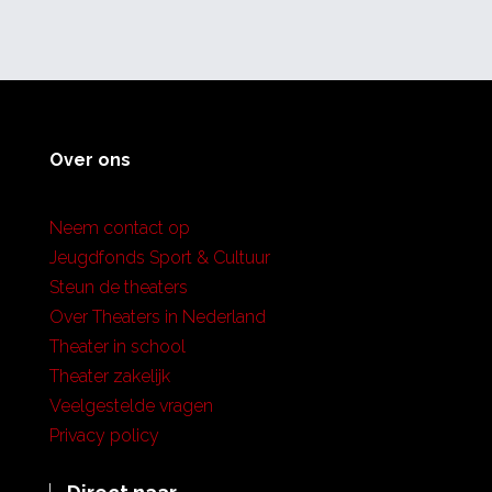
Over ons
Neem contact op
Jeugdfonds Sport & Cultuur
Steun de theaters
Over Theaters in Nederland
Theater in school
Theater zakelijk
Veelgestelde vragen
Privacy policy