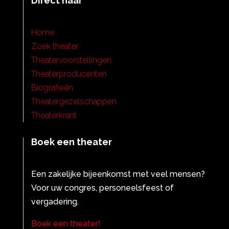
Direct naar
Home
Zoek theater
Theatervoorstellingen
Theaterproducenten
Biografieën
Theatergezelschappen
Theaterkrant
Boek een theater
Een zakelijke bijeenkomst met veel mensen?
Voor uw congres, personeelsfeest of
vergadering.
Boek een theater!