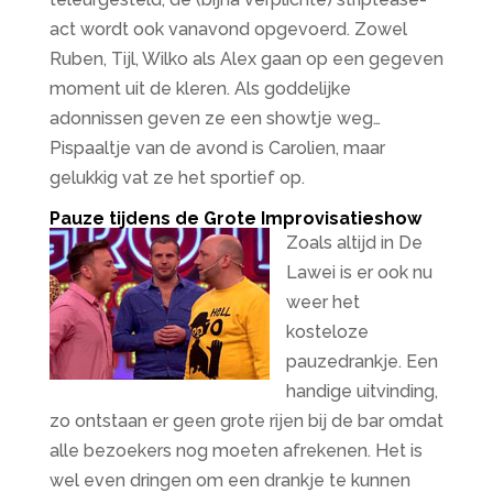
act wordt ook vanavond opgevoerd. Zowel
Ruben, Tijl, Wilko als Alex gaan op een gegeven
moment uit de kleren. Als goddelijke
adonnissen geven ze een showtje weg…
Pispaaltje van de avond is Carolien, maar
gelukkig vat ze het sportief op.
Pauze tijdens de Grote Improvisatieshow
Zoals altijd in De
Lawei is er ook nu
weer het
kosteloze
pauzedrankje. Een
handige uitvinding,
zo ontstaan er geen grote rijen bij de bar omdat
alle bezoekers nog moeten afrekenen. Het is
wel even dringen om een drankje te kunnen