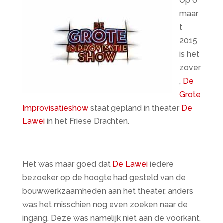
Op 6
maar
t
2015
is het
zover
,
De
Grote
Improvisatieshow
staat gepland in theater
De
Lawei
in het Friese Drachten.
Het was maar goed dat
De Lawei
iedere
bezoeker op de hoogte had gesteld van de
bouwwerkzaamheden aan het theater, anders
was het misschien nog even zoeken naar de
ingang. Deze was namelijk niet aan de voorkant,