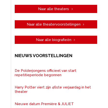
Naar alle theaters
Naar alle theatervoorstellingen
Naar alle biografieën
NIEUWS VOORSTELLINGEN
De Polderjongens officieel van start:
repetitieperiode begonnen
Harry Potter viert zijn 46ste verjaardag in het
theater
Nieuwe datum Première & JULIET