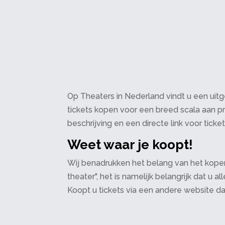
Op Theaters in Nederland vindt u een uitge
tickets kopen voor een breed scala aan pr
beschrijving en een directe link voor ticke
Weet waar je koopt!
Wij benadrukken het belang van het kopen
theater", het is namelijk belangrijk dat u
Koopt u tickets via een andere website d