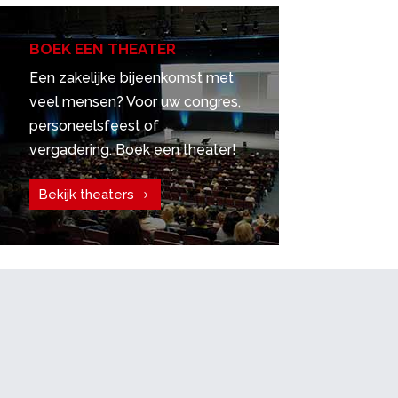
BOEK EEN THEATER
Een zakelijke bijeenkomst met
veel mensen? Voor uw congres,
personeelsfeest of
vergadering. Boek een theater!
Bekijk theaters