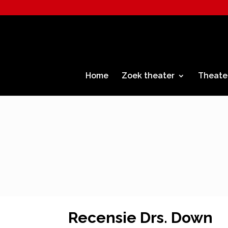
Home
Zoek theater
Theate
Recensie Drs. Down