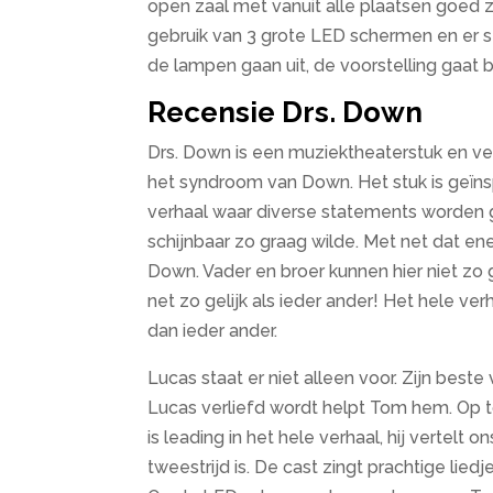
open zaal met vanuit alle plaatsen goed z
gebruik van 3 grote LED schermen en er st
de lampen gaan uit, de voorstelling gaat 
Recensie Drs. Down
Drs. Down is een muziektheaterstuk en v
het syndroom van Down. Het stuk is geïnsp
verhaal waar diverse statements worden 
schijnbaar zo graag wilde. Met net dat
Down. Vader en broer kunnen hier niet z
net zo gelijk als ieder ander! Het hele verh
dan ieder ander.
Lucas staat er niet alleen voor. Zijn beste
Lucas verliefd wordt helpt Tom hem. Op 
is leading in het hele verhaal, hij vertelt 
tweestrijd is. De cast zingt prachtige lied