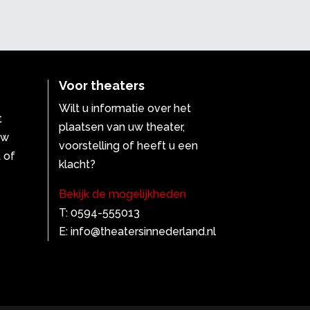
Voor theaters
Wilt u informatie over het
t
plaatsen van uw theater,
uw
voorstelling of heeft u een
 of
klacht?
Bekijk de mogelijkheden
T: 0594-555013
E: info@theatersinnederland.nl