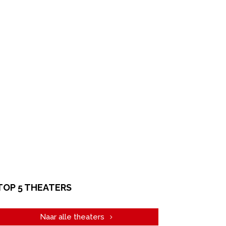
TOP 5 THEATERS
Naar alle theaters