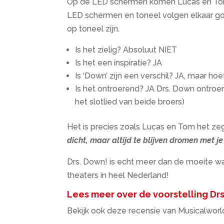
Op de LED schermen komen Lucas en Tom 
LED schermen en toneel volgen elkaar goe
op toneel zijn.
Is het zielig? Absoluut NIET
Is het een inspiratie? JA
Is ‘Down’ zijn een verschil? JA, maar ho
Is het ontroerend? JA Drs. Down ontroert
het slotlied van beide broers)
Het is precies zoals Lucas en Tom het z
dicht, maar altijd te blijven dromen met j
Drs. Down! is echt meer dan de moeite wa
theaters in heel Nederland!
Lees meer over de voorstelling Drs.
Bekijk ook deze recensie van Musicalworld.