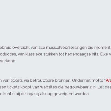
breid overzicht van alle musicalvoorstellingen die momenteel 
oducties, van klassieke stukken tot hedendaagse hits. Elke v
tverkoop.
 van tickets via betrouwbare bronnen. Onder het motto "
We
 alleen tickets koopt van websites die betrouwbaar zijn. Let 
an kunt u bij de ingang alsnog geweigerd worden.