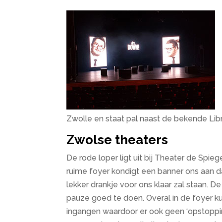
Zwolle en staat pal naast de bekende Libr
Zwolse theaters
De rode loper ligt uit bij Theater de Spieg
ruime foyer kondigt een banner ons aan d
lekker drankje voor ons klaar zal staan. De
pauze goed te doen. Overal in de foyer kun 
ingangen waardoor er ook geen ‘opstoppin