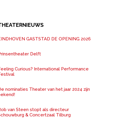
THEATERNIEUWS
EINDHOVEN GASTSTAD DE OPENING 2026
rinsentheater Delft
Feeling Curious? International Performance
estival
e nominaties Theater van het jaar 2024 zijn
bekend!
ob van Steen stopt als directeur
Schouwburg & Concertzaal Tilburg