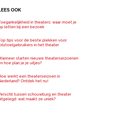
LEES OOK
oegankelijkheid in theaters: waar moet je
op letten bij een bezoek
Top tips voor de beste plekken voor
olstoelgebruikers in het theater
Wanneer starten nieuwe theaterseizoenen
n hoe plan je je uitjes?
Hoe werkt een theaterseizoen in
Nederland? Ontdek het nu!
Verschil tussen schouwburg en theater
uitgelegd: wat maakt ze uniek?