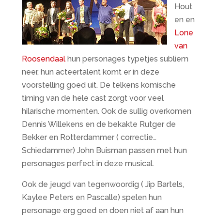
Hout
en en
Lone
van
Roosendaal
hun personages typetjes subliem
neer, hun acteertalent komt er in deze
voorstelling goed uit. De telkens komische
timing van de hele cast zorgt voor veel
hilarische momenten. Ook de sullig overkomen
Dennis Willekens en de bekakte Rutger de
Bekker en Rotterdammer ( correctie…
Schiedammer) John Buisman passen met hun
personages perfect in deze musical.
Ook de jeugd van tegenwoordig ( Jip Bartels,
Kaylee Peters en Pascalle) spelen hun
personage erg goed en doen niet af aan hun