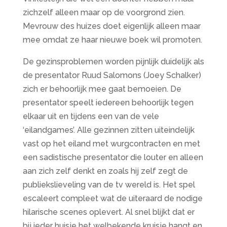
zichzelf alleen maar op de voorgrond zien.
Mevrouw des huizes doet eigenlijk alleen maar
mee omdat ze haar nieuwe boek wil promoten.
De gezinsproblemen worden pijnlijk duidelijk als
de presentator Ruud Salomons (Joey Schalker)
zich er behoorlijk mee gaat bemoeien. De
presentator speelt iedereen behoorlijk tegen
elkaar uit en tijdens een van de vele
‘eilandgames’. Alle gezinnen zitten uiteindelijk
vast op het eiland met wurgcontracten en met
een sadistische presentator die louter en alleen
aan zich zelf denkt en zoals hij zelf zegt de
publiekslieveling van de tv wereld is. Het spel
escaleert compleet wat de uiteraard de nodige
hilarische scenes oplevert. Al snel blijkt dat er
bij ieder huisje het welbekende kruisje hangt en