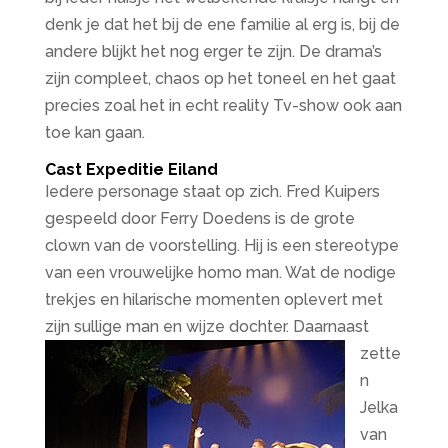
denk je dat het bij de ene familie al erg is, bij de
andere blijkt het nog erger te zijn. De drama’s
zijn compleet, chaos op het toneel en het gaat
precies zoal het in echt reality Tv-show ook aan
toe kan gaan.
Cast Expeditie Eiland
Iedere personage staat op zich. Fred Kuipers
gespeeld door Ferry Doedens is de grote
clown van de voorstelling. Hij is een stereotype
van een vrouwelijke homo man. Wat de nodige
trekjes en hilarische momenten oplevert met
zijn sullige man en wijze dochter. Daarnaast
zette
n
Jelka
van