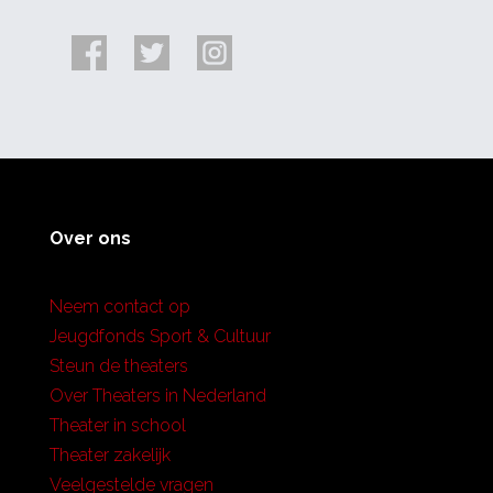
Over ons
Neem contact op
Jeugdfonds Sport & Cultuur
Steun de theaters
Over Theaters in Nederland
Theater in school
Theater zakelijk
Veelgestelde vragen