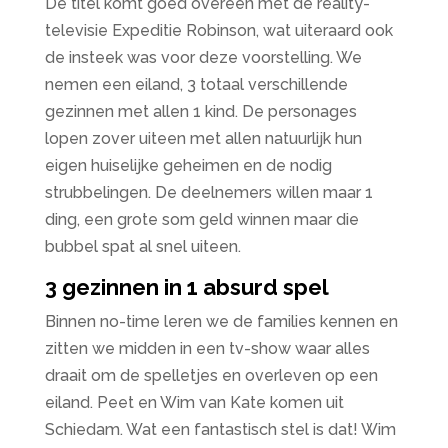
De titel komt goed overeen met de reality-
televisie Expeditie Robinson, wat uiteraard ook
de insteek was voor deze voorstelling. We
nemen een eiland, 3 totaal verschillende
gezinnen met allen 1 kind. De personages
lopen zover uiteen met allen natuurlijk hun
eigen huiselijke geheimen en de nodig
strubbelingen. De deelnemers willen maar 1
ding, een grote som geld winnen maar die
bubbel spat al snel uiteen.
3 gezinnen in 1 absurd spel
Binnen no-time leren we de families kennen en
zitten we midden in een tv-show waar alles
draait om de spelletjes en overleven op een
eiland. Peet en Wim van Kate komen uit
Schiedam. Wat een fantastisch stel is dat! Wim