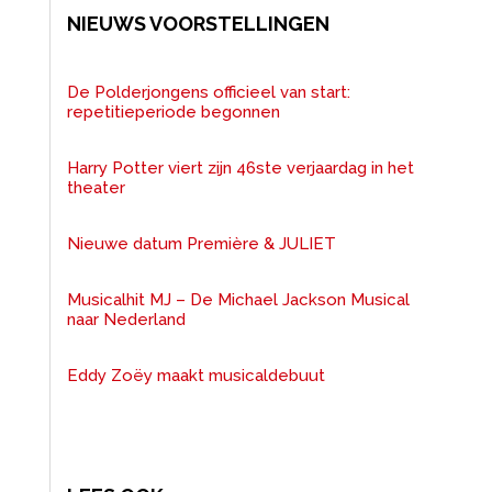
NIEUWS VOORSTELLINGEN
De Polderjongens officieel van start:
repetitieperiode begonnen
Harry Potter viert zijn 46ste verjaardag in het
theater
Nieuwe datum Première & JULIET
Musicalhit MJ – De Michael Jackson Musical
naar Nederland
Eddy Zoëy maakt musicaldebuut