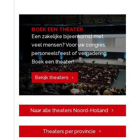
BOEK EEN THEATER
Een zakelijke bijeenkomst met
veel mensen? Voor uw congres,
personeelsfeest of vergadering.
Boek een theater!
Bekijk theaters
Naar alle theaters Noord-Holland
Theaters per provincie