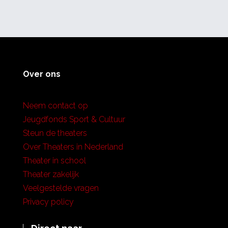
Over ons
Neem contact op
Jeugdfonds Sport & Cultuur
Steun de theaters
Over Theaters in Nederland
Theater in school
Theater zakelijk
Veelgestelde vragen
Privacy policy