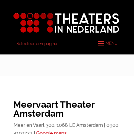
Selecteer een pagina
Meervaart Theater
Amsterdam
Meer en Vaart 300, 1068 LE Amsterdam
|
0900
4107777
|
Google maps