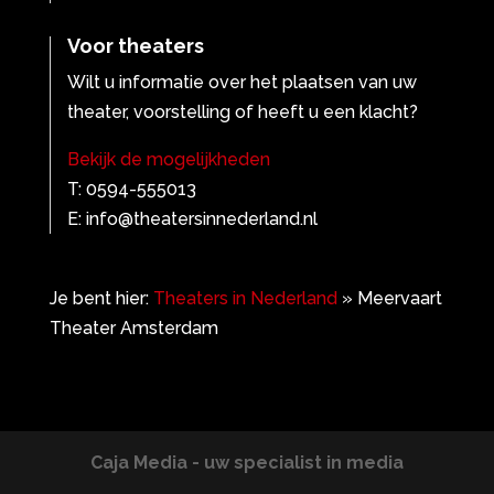
Voor theaters
Wilt u informatie over het plaatsen van uw
theater, voorstelling of heeft u een klacht?
Bekijk de mogelijkheden
T: 0594-555013
E: info@theatersinnederland.nl
Je bent hier:
Theaters in Nederland
»
Meervaart
Theater Amsterdam
Caja Media - uw specialist in media