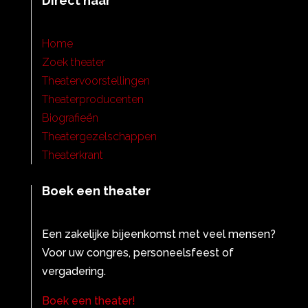
Direct naar
Home
Zoek theater
Theatervoorstellingen
Theaterproducenten
Biografieën
Theatergezelschappen
Theaterkrant
Boek een theater
Een zakelijke bijeenkomst met veel mensen?
Voor uw congres, personeelsfeest of
vergadering.
Boek een theater!