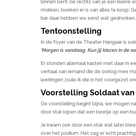
binnen bent zie rechts van je een kleine w
mokken, boeken er is van alles te koop. Ge
bar daar hebben we eerst wat gedronken.
Tentoonstelling
In de foyer van de Theater Hangaar is ook
‘Morgen is vandaag. Kun jij kiezen in de oo
Er stonden allemaal kasten met daar in ee
verhaal van iemand die de oorlog mee maak
leerlingen zoals ik die in het voorgezet o
Voorstelling Soldaat van
De voorstelling begint bijna, we mogen naa
door stuk lopen dat een beetje op een bunk
Je kwam ook door een stuk wat later bleek
over het podium. Het zag er echt prachtig 