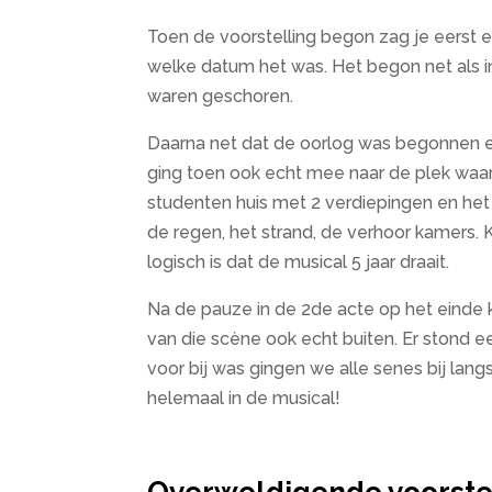
Toen de voorstelling begon zag je eerst e
welke datum het was. Het begon net als in
waren geschoren.
Daarna net dat de oorlog was begonnen e
ging toen ook echt mee naar de plek waar
studenten huis met 2 verdiepingen en he
de regen, het strand, de verhoor kamers.
logisch is dat de musical 5 jaar draait.
Na de pauze in de 2de acte op het einde 
van die scène ook echt buiten. Er stond 
voor bij was gingen we alle senes bij langs
helemaal in de musical!