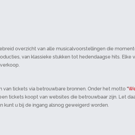
breid overzicht van alle musicalvoorstellingen die momenteel 
oducties, van klassieke stukken tot hedendaagse hits. Elke v
tverkoop.
 van tickets via betrouwbare bronnen. Onder het motto "
We
 alleen tickets koopt van websites die betrouwbaar zijn. Let 
an kunt u bij de ingang alsnog geweigerd worden.