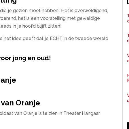
lling
 die je gezien moet hebben! Het is overweldigend,
T
roerend, het is een voorstelling met geweldige
eds in je hoofd blijft zitten!
 je het idee geeft dat je ECHT in de tweede wereld
r
voor jong en oud!
e
ranje
 van Oranje
ldaat van Oranje is te zien in Theater Hangaar