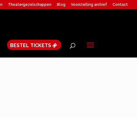
en
Theatergezelschappen
Blog
Voorstelling archief
Contact
BESTEL TICKETS