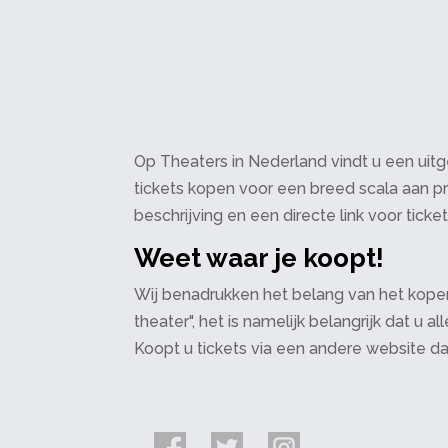
Op Theaters in Nederland vindt u een uitge
tickets kopen voor een breed scala aan pr
beschrijving en een directe link voor ticke
Weet waar je koopt!
Wij benadrukken het belang van het kopen
theater", het is namelijk belangrijk dat u
Koopt u tickets via een andere website d