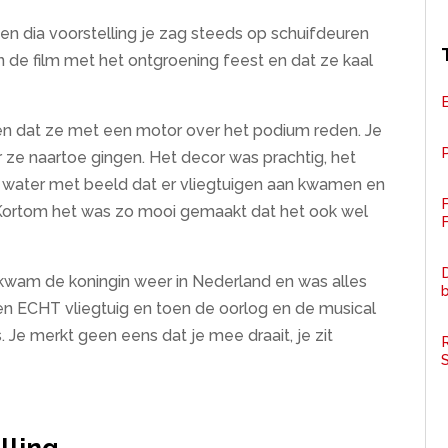
en dia voorstelling je zag steeds op schuifdeuren
 de film met het ontgroening feest en dat ze kaal
n dat ze met een motor over het podium reden. Je
P
 ze naartoe gingen. Het decor was prachtig, het
t water met beeld dat er vliegtuigen aan kwamen en
 Kortom het was zo mooi gemaakt dat het ook wel
F
D
kwam de koningin weer in Nederland en was alles
een ECHT vliegtuig en toen de oorlog en de musical
. Je merkt geen eens dat je mee draait, je zit
R