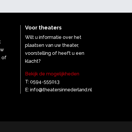
Voor theaters
Wilt u informatie over het
t
plaatsen van uw theater,
uw
voorstelling of heeft u een
 of
klacht?
Bekijk de mogelijkheden
T: 0594-555013
E: info@theatersinnederland.nl