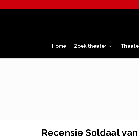
Home
Zoek theater
Theate
Recensie Soldaat van