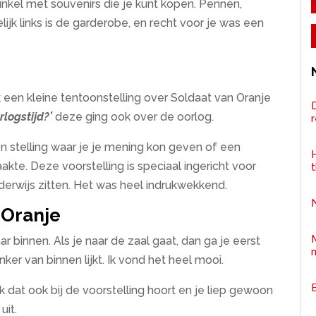
inkel met souvenirs die je kunt kopen. Pennen,
lijk links is de garderobe, en recht voor je was een
 een kleine tentoonstelling over Soldaat van Oranje
D
rlogstijd?’
deze ging ook over de oorlog.
n stelling waar je je mening kon geven of een
H
te. Deze voorstelling is speciaal ingericht voor
nderwijs zitten. Het was heel indrukwekkend.
 Oranje
r binnen. Als je naar de zaal gaat, dan ga je eerst
er van binnen lijkt. Ik vond het heel mooi.
 dat ook bij de voorstelling hoort en je liep gewoon
uit.