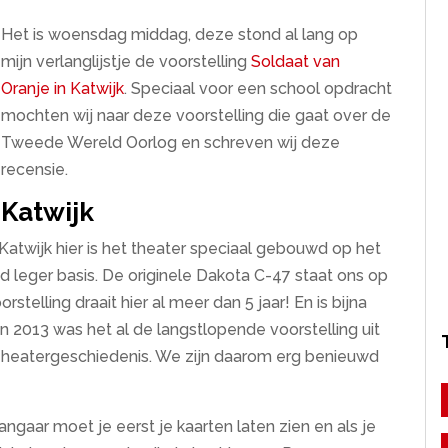
Het is woensdag middag, deze stond al lang op
mijn verlanglijstje de voorstelling
Soldaat van
Oranje in Katwijk
. Speciaal voor een school opdracht
mochten wij naar deze voorstelling die gaat over de
Tweede Wereld Oorlog en schreven wij deze
recensie.
Katwijk
atwijk hier is het theater speciaal gebouwd op het
d leger basis. De originele Dakota C-47 staat ons op
stelling draait hier al meer dan 5 jaar! En is bijna
. In 2013 was het al de langstlopende voorstelling uit
heatergeschiedenis. We zijn daarom erg benieuwd
aar moet je eerst je kaarten laten zien en als je