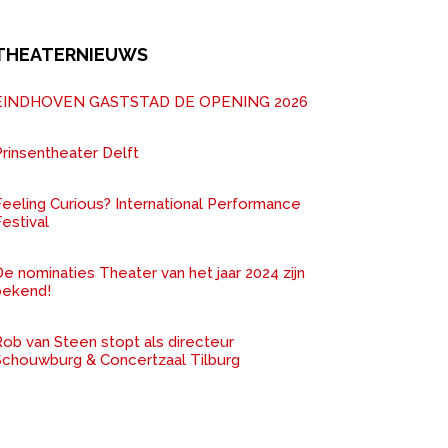
THEATERNIEUWS
EINDHOVEN GASTSTAD DE OPENING 2026
rinsentheater Delft
Feeling Curious? International Performance
estival
e nominaties Theater van het jaar 2024 zijn
bekend!
ob van Steen stopt als directeur
Schouwburg & Concertzaal Tilburg