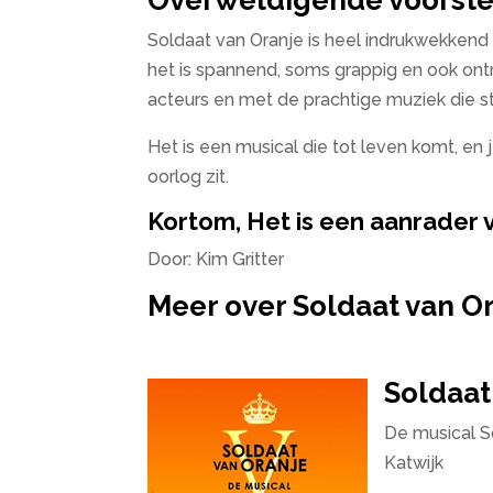
Overweldigende voorste
Soldaat van Oranje is heel indrukwekkend
het is spannend, soms grappig en ook ont
acteurs en met de prachtige muziek die ste
Het is een musical die tot leven komt, en
oorlog zit.
Kortom, Het is een aanrader 
Door: Kim Gritter
Meer over Soldaat van O
Soldaat
De musical So
Katwijk