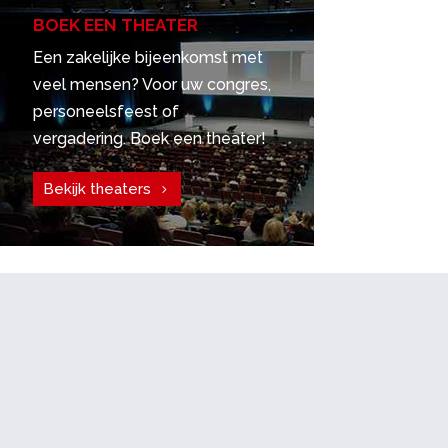
BOEK EEN THEATER
Een zakelijke bijeenkomst met
veel mensen? Voor uw congres,
personeelsfeest of
vergadering. Boek een theater!
Bekijk theaters