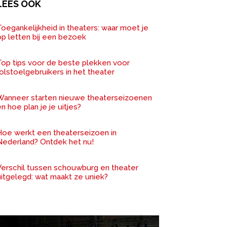
LEES OOK
oegankelijkheid in theaters: waar moet je
op letten bij een bezoek
Top tips voor de beste plekken voor
olstoelgebruikers in het theater
Wanneer starten nieuwe theaterseizoenen
n hoe plan je je uitjes?
Hoe werkt een theaterseizoen in
Nederland? Ontdek het nu!
Verschil tussen schouwburg en theater
uitgelegd: wat maakt ze uniek?