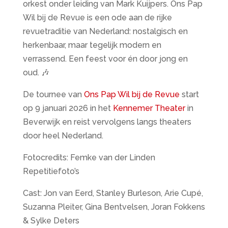
orkest onder leiding van Mark Kuijpers. Ons Pap
Wil bij de Revue is een ode aan de rijke
revuetraditie van Nederland: nostalgisch en
herkenbaar, maar tegelijk modern en
verrassend. Een feest voor én door jong en
oud. 🎶
De tournee van
Ons Pap Wil bij de Revue
start
op 9 januari 2026 in het
Kennemer Theater
in
Beverwijk en reist vervolgens langs theaters
door heel Nederland.
Fotocredits: Femke van der Linden
Repetitiefoto’s
Cast: Jon van Eerd, Stanley Burleson, Arie Cupé,
Suzanna Pleiter, Gina Bentvelsen, Joran Fokkens
& Sylke Deters