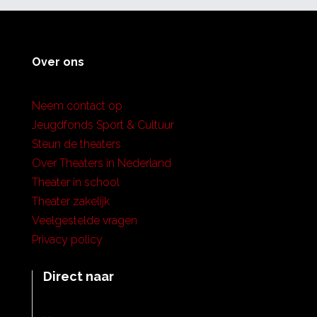
Over ons
Neem contact op
Jeugdfonds Sport & Cultuur
Steun de theaters
Over Theaters in Nederland
Theater in school
Theater zakelijk
Veelgestelde vragen
Privacy policy
Direct naar