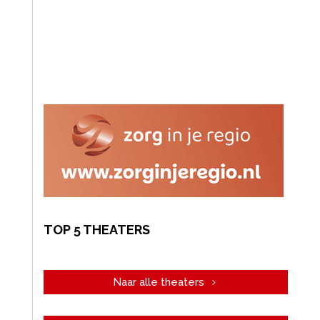
TOP 5 THEATERS
Naar alle theaters