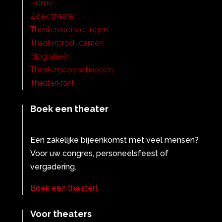
Home
Zoek theater
Theatervoorstellingen
Theaterproducenten
Biografieën
Theatergezelschappen
Theaterkrant
Boek een theater
Een zakelijke bijeenkomst met veel mensen?
Voor uw congres, personeelsfeest of
vergadering.
Boek een theater!
Voor theaters