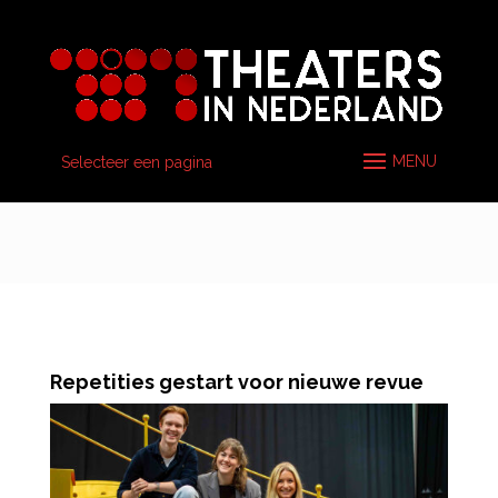
Selecteer een pagina
Repetities gestart voor nieuwe revue