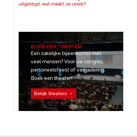
uitgelegd: wat maakt ze uniek?
BOEK EEN THEATER
Een zakelijke bijeenkomst met
veel mensen? Voor uw congres,
personeelsfeest of vergadering.
Boek een theater!
Bekijk theaters