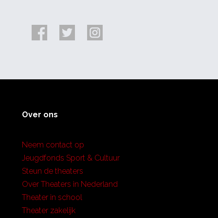
Over ons
Neem contact op
Jeugdfonds Sport & Cultuur
Steun de theaters
Over Theaters in Nederland
Theater in school
Theater zakelijk