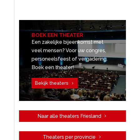
BOEK EEN THEATER
Een zakelijke bijeenkomst met
veel mensen? Voor uw congres,
personeelsfeest of vergadering.
Boek een theater!
Bekijk theaters
Naar alle theaters Friesland
Theaters per provincie