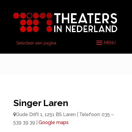
Selecteer een pagina
Singer Laren
Oude Drift 1, 1251 BS Laren | Telefoon: 035 –
539 39 39
|
Google maps