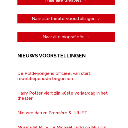
Naar alle theaters
Naar alle theatervoorstellingen
Naar alle biografieën
NIEUWS VOORSTELLINGEN
De Polderjongens officieel van start:
repetitieperiode begonnen
Harry Potter viert zijn 46ste verjaardag in het
theater
Nieuwe datum Première & JULIET
Musicalhit MJ – De Michael Jackson Musical