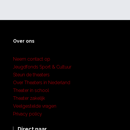
Over ons
Neem contact op
Jeugdfonds Sport & Cultuur
Steun de theaters
Over Theaters in Nederland
Theater in school
Theater zakelijk
Veelgestelde vragen
Privacy policy
Direct naar