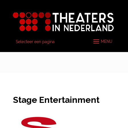
Selecteer een pagina
Stage Entertainment