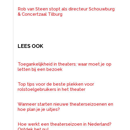
Rob van Steen stopt als directeur Schouwburg
& Concertzaal Tilburg
LEES OOK
Toegankelijkheid in theaters: waar moet je op
letten bij een bezoek
Top tips voor de beste plekken voor
rolstoelgebruikers in het theater
Wanneer starten nieuwe theaterseizoenen en
hoe plan je je uitjes?
Hoe werkt een theaterseizoen in Nederland?
Ontdek het nu!