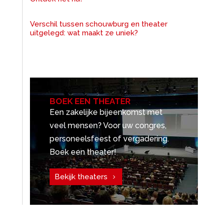
Verschil tussen schouwburg en theater
uitgelegd: wat maakt ze uniek?
BOEK EEN THEATER
Een zakelijke bijeenkomst met
veel mensen? Voor uw congres,
personeelsfeest of vergadering.
Boek een theater!
Bekijk theaters