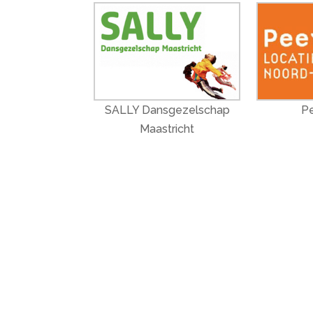
SALLY Dansgezelschap
P
Maastricht