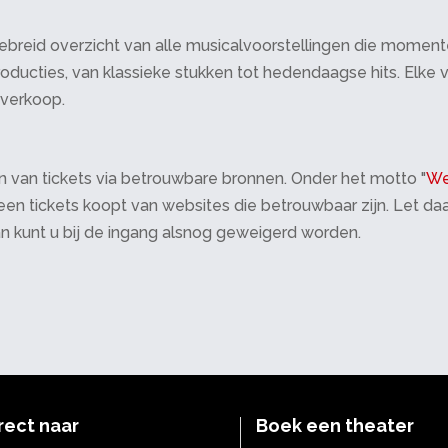
breid overzicht van alle musicalvoorstellingen die momenteel 
oducties, van klassieke stukken tot hedendaagse hits. Elke v
tverkoop.
 van tickets via betrouwbare bronnen. Onder het motto "
We
 alleen tickets koopt van websites die betrouwbaar zijn. Let 
an kunt u bij de ingang alsnog geweigerd worden.
rect naar
Boek een theater