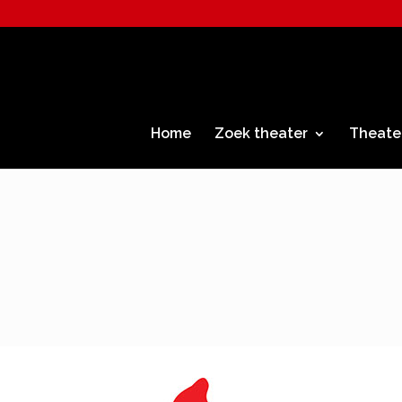
Home
Zoek theater
Theate