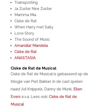
Trainspotting
Ja Zuster Nee Zuster
Mamma Mia
Ciske de Rat
When Harry met Sally
Love Story
The Sound of Music
Amandla! Mandela
Ciske de Rat
ANASTASIA
Ciske de Rat de Musical
Ciske de Rat de Musical is gebaseerd op de
trilogie van Piet Bakker. In de cast spelen
naast Ad Knippels, Danny de Munk,
Ellen
Evers
e.v.a. Lees ook:
Ciske de Rat de
Musical