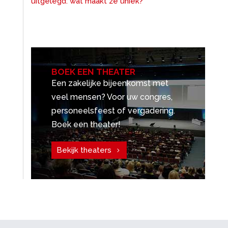
uitgelegd: wat maakt ze uniek?
BOEK EEN THEATER
Een zakelijke bijeenkomst met
veel mensen? Voor uw congres,
personeelsfeest of vergadering.
Boek een theater!
Bekijk theaters