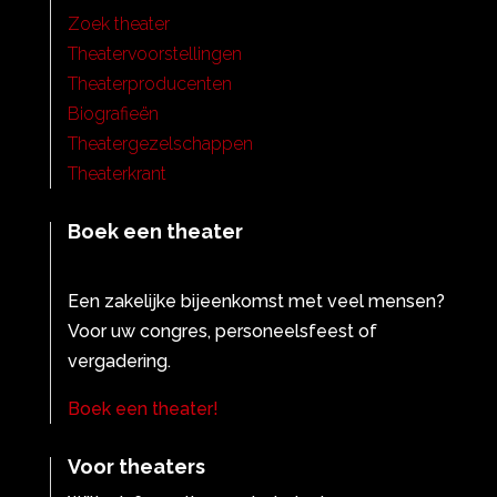
Zoek theater
Theatervoorstellingen
Theaterproducenten
Biografieën
Theatergezelschappen
Theaterkrant
Boek een theater
Een zakelijke bijeenkomst met veel mensen?
Voor uw congres, personeelsfeest of
vergadering.
Boek een theater!
Voor theaters