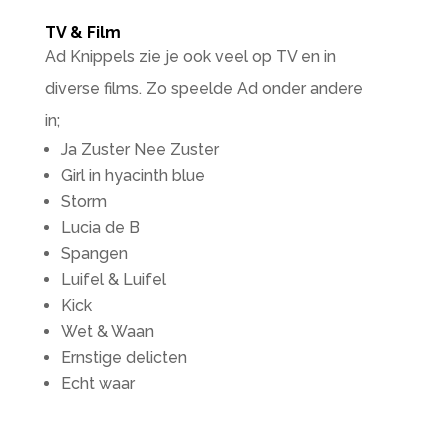
TV & Film
Ad Knippels zie je ook veel op TV en in
diverse films. Zo speelde Ad onder andere
in;
Ja Zuster Nee Zuster
Girl in hyacinth blue
Storm
Lucia de B
Spangen
Luifel & Luifel
Kick
Wet & Waan
Ernstige delicten
Echt waar