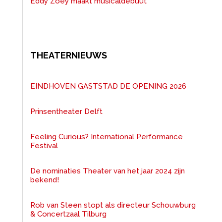
Eddy Zoëy maakt musicaldebuut
THEATERNIEUWS
EINDHOVEN GASTSTAD DE OPENING 2026
Prinsentheater Delft
Feeling Curious? International Performance
Festival
De nominaties Theater van het jaar 2024 zijn
bekend!
Rob van Steen stopt als directeur Schouwburg
& Concertzaal Tilburg