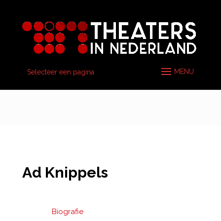
Selecteer een pagina
Ad Knippels
Biografie