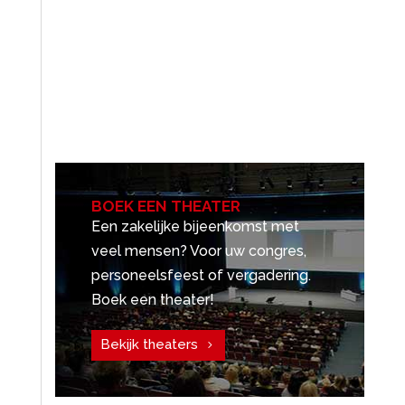
BOEK EEN THEATER
Een zakelijke bijeenkomst met
veel mensen? Voor uw congres,
personeelsfeest of vergadering.
Boek een theater!
Bekijk theaters