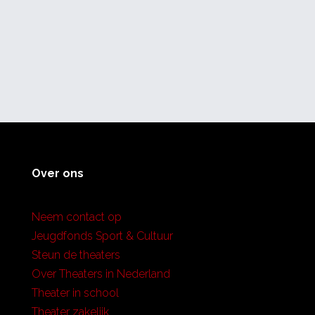
Over ons
Neem contact op
Jeugdfonds Sport & Cultuur
Steun de theaters
Over Theaters in Nederland
Theater in school
Theater zakelijk