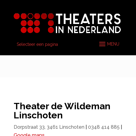
Selecteer een pagina
Theater de Wildeman
Linschoten
Dorpstraat 33, 3461 Linschoten
|
0348 414 885
|
Google maps