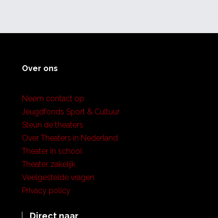
Over ons
Neem contact op
Jeugdfonds Sport & Cultuur
Steun de theaters
Over Theaters in Nederland
Theater in school
Theater zakelijk
Veelgestelde vragen
Privacy policy
Direct naar