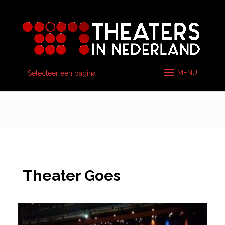
Selecteer een pagina
Theater Goes