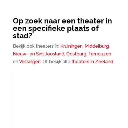
Op zoek naar een theater in
een specifieke plaats of
stad?
Bekijk ook theaters in:
Kruiningen
,
Middelburg
,
Nieuw- en Sint Joosland
,
Oostburg
,
Terneuzen
en
Vlissingen
. Of bekijk alle
theaters in Zeeland
.