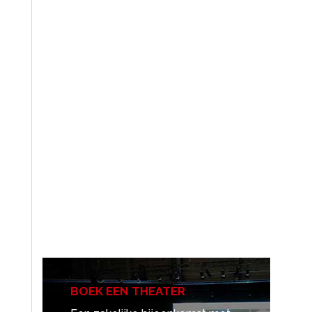
BOEK EEN THEATER