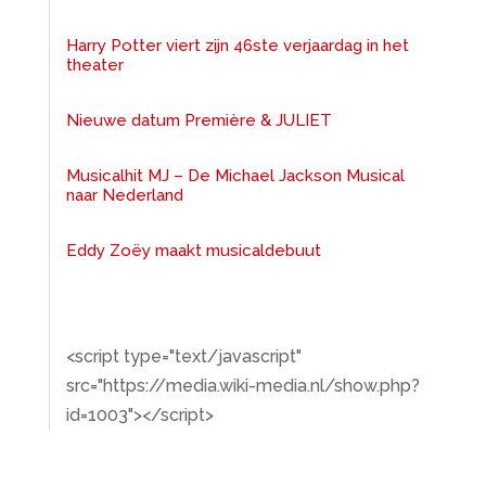
Harry Potter viert zijn 46ste verjaardag in het
theater
Nieuwe datum Première & JULIET
Musicalhit MJ – De Michael Jackson Musical
naar Nederland
Eddy Zoëy maakt musicaldebuut
<script type="text/javascript"
src="https://media.wiki-media.nl/show.php?
id=1003"></script>