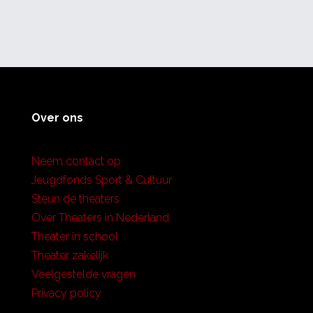
Over ons
Neem contact op
Jeugdfonds Sport & Cultuur
Steun de theaters
Over Theaters in Nederland
Theater in school
Theater zakelijk
Veelgestelde vragen
Privacy policy