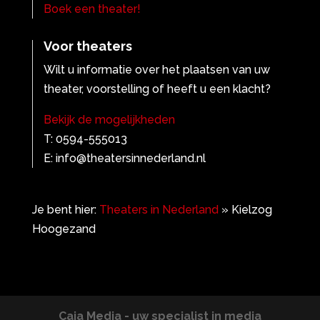
Boek een theater!
Voor theaters
Wilt u informatie over het plaatsen van uw
theater, voorstelling of heeft u een klacht?
Bekijk de mogelijkheden
T: 0594-555013
E: info@theatersinnederland.nl
Je bent hier:
Theaters in Nederland
»
Kielzog
Hoogezand
Caja Media - uw specialist in media