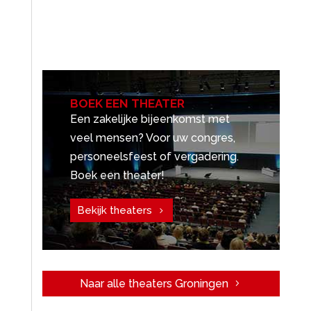
BOEK EEN THEATER
Een zakelijke bijeenkomst met
veel mensen? Voor uw congres,
personeelsfeest of vergadering.
Boek een theater!
Bekijk theaters
Naar alle theaters Groningen