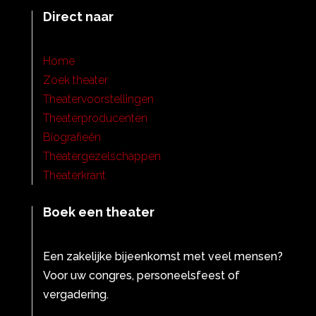
Direct naar
Home
Zoek theater
Theatervoorstellingen
Theaterproducenten
Biografieën
Theatergezelschappen
Theaterkrant
Boek een theater
Een zakelijke bijeenkomst met veel mensen?
Voor uw congres, personeelsfeest of
vergadering.