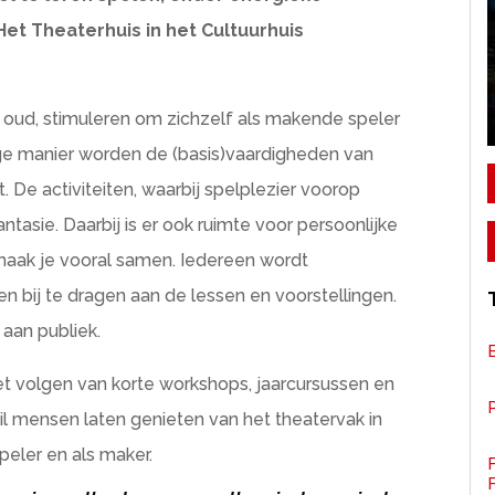
Het Theaterhuis in het Cultuurhuis
t oud, stimuleren om zichzelf als makende speler
lige manier worden de (basis)vaardigheden van
 De activiteiten, waarbij spelplezier voorop
antasie. Daarbij is er ook ruimte voor persoonlijke
maak je vooral samen. Iedereen wordt
bij te dragen aan de lessen en voorstellingen.
 aan publiek.
het volgen van korte workshops, jaarcursussen en
P
il mensen laten genieten van het theatervak in
speler en als maker.
F