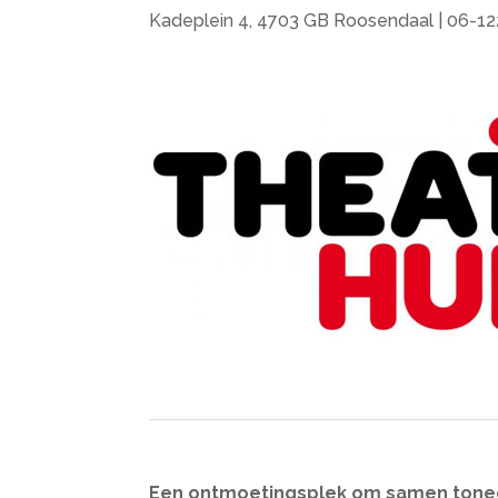
Kadeplein 4, 4703 GB Roosendaal | 06-1
Een ontmoetingsplek om samen toneel