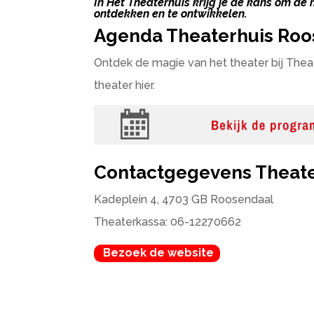
In Het Theaterhuis krijg je de kans om de
ontdekken en te ontwikkelen.
Agenda Theaterhuis Roo
Ontdek de magie van het theater bij Thea
theater hier.
Contactgegevens Theate
Kadeplein 4, 4703 GB Roosendaal
Theaterkassa: 06-12270662
Bezoek de website