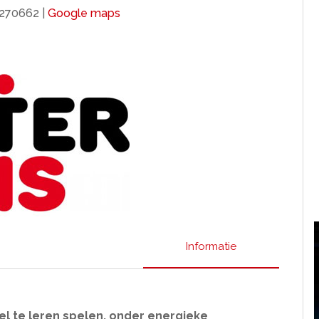
2270662 |
Google maps
Informatie
 te leren spelen, onder energieke