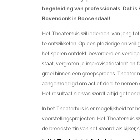
begeleiding van professionals. Dat is 
Bovendonk in Roosendaal!
Het Theaterhuis wil iedereen, van jong to
te ontwikkelen. Op een plezierige en vei
het spelen ontdekt, bevorderd en verdiept.
staat, vergroten je improvisatietalent en f
groei binnen een groepsproces. Theater 
aangemoedigd om actief deel te nemen en 
Het resultaat hiervan wordt altijd getoond
In het Theaterhuis is er mogelijkheid tot 
voorstellingsprojecten. Het Theaterhuis w
de breedste zin van het woord: als kijker, 