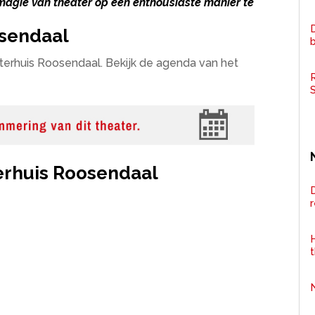
 magie van theater op een enthousiaste manier te
D
sendaal
terhuis Roosendaal. Bekijk de agenda van het
R
rhuis Roosendaal
D
H