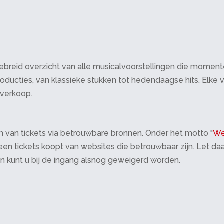
breid overzicht van alle musicalvoorstellingen die momenteel 
oducties, van klassieke stukken tot hedendaagse hits. Elke v
tverkoop.
 van tickets via betrouwbare bronnen. Onder het motto "
We
 alleen tickets koopt van websites die betrouwbaar zijn. Let 
an kunt u bij de ingang alsnog geweigerd worden.