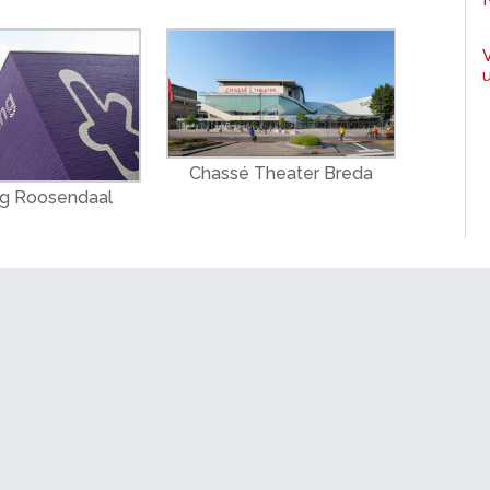
Chassé Theater Breda
ng Roosendaal