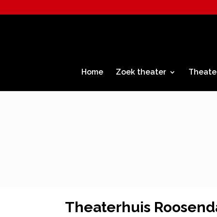
Home
Zoek theater
Theate
Theaterhuis Roosend