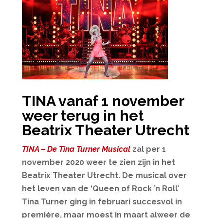
TINA vanaf 1 november
weer terug in het
Beatrix Theater Utrecht
TINA – De Tina Turner Musical
zal per 1
november 2020 weer te zien zijn in het
Beatrix Theater Utrecht. De musical over
het leven van de ‘Queen of Rock ’n Roll’
Tina Turner ging in februari succesvol in
première, maar moest in maart alweer de