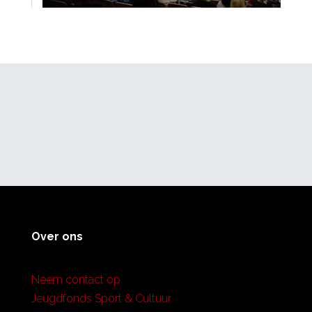
Over ons
Neem contact op
Jeugdfonds Sport & Cultuur