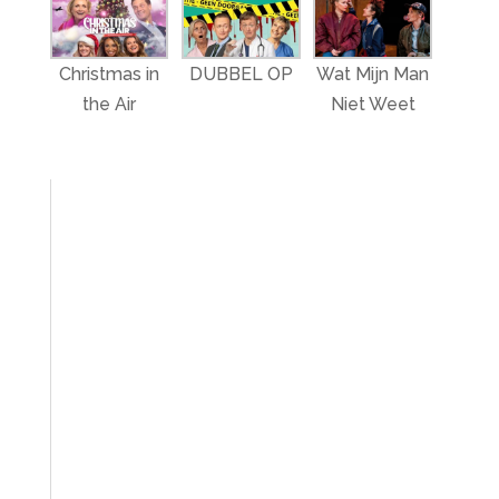
Christmas in
DUBBEL OP
Wat Mijn Man
the Air
Niet Weet