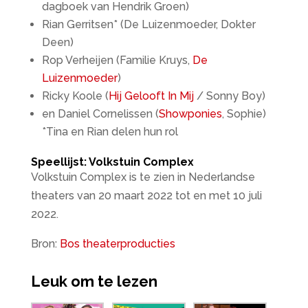
dagboek van Hendrik Groen)
Rian Gerritsen* (De Luizenmoeder, Dokter
Deen)
Rop Verheijen (Familie Kruys,
De
Luizenmoeder
)
Ricky Koole (
Hij Gelooft In Mij
/ Sonny Boy)
en Daniel Cornelissen (
Showponies
, Sophie)
*Tina en Rian delen hun rol
Speellijst: Volkstuin Complex
Volkstuin Complex is te zien in Nederlandse
theaters van 20 maart 2022 tot en met 10 juli
2022.
Bron:
Bos theaterproducties
Leuk om te lezen