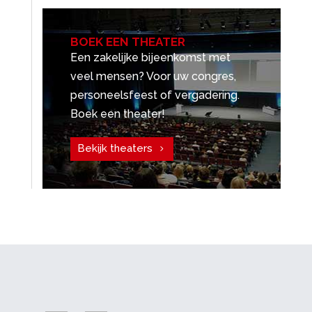
BOEK EEN THEATER
Een zakelijke bijeenkomst met
veel mensen? Voor uw congres,
personeelsfeest of vergadering.
Boek een theater!
Bekijk theaters