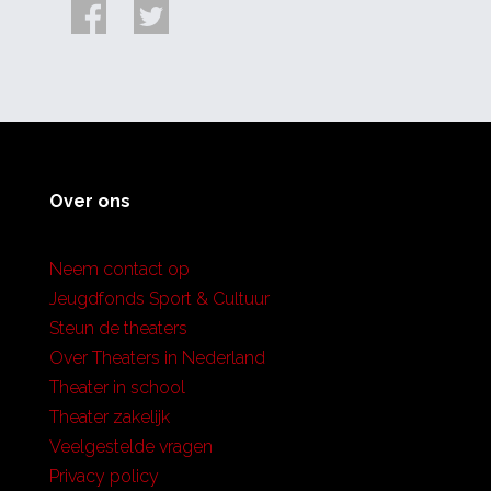
Over ons
Neem contact op
Jeugdfonds Sport & Cultuur
Steun de theaters
Over Theaters in Nederland
Theater in school
Theater zakelijk
Veelgestelde vragen
Privacy policy