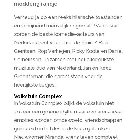
modderig randje
Verheug je op een reeks hilarische toestanden
en schrijnend menselijk ongemak. Want daar
zorgen de beste komedie-acteurs van
Nederland wel voor: Tina de Bruin / Rian
Gerritsen, Rop Verheijen, Ricky Koole en Daniel
Cornelissen. Tezamen met het allerleukste
muzikale duo van Nederland, Jan en Keez
Groenteman, die garant staan voor de
heerlijkste liedjes.
Volkstuin Complex
In Volkstuin Complex blijkt de volkstuin niet
zozeer een groene idylle maar een arena waar
emoties worden omgewoeld, vriendschappen
gesnoeid en liefdes in de knop gebroken.
Nieuwkomer Miranda, wiens leven compleet