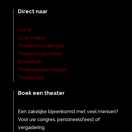
Direct naar
Home
Zoek theater
Theatervoorstellingen
Theaterproducenten
Biografieën
Theatergezelschappen
Theaterkrant
Boek een theater
Een zakelijke bijeenkomst met veel mensen?
Voor uw congres, personeelsfeest of
vergadering.