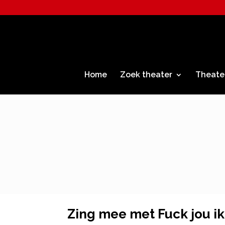
Home
Zoek theater
Theate
Zing mee met Fuck jou ik