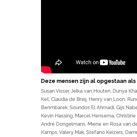
Deze mensen zijn al opgestaan als 
Susan Visser, Jelka van Houten, Dunya Kh
Ket, Claudia de Breij, Henry van Loon, Ru
Benmbarek, Soundos El Ahmadi, Gijs Naber
Kevin Hassing, Marcel Hensema, Christine
André Dongelmans, Miene en Rosa van der
Kamps, Valery Mak, Stefano Keizers, Damn