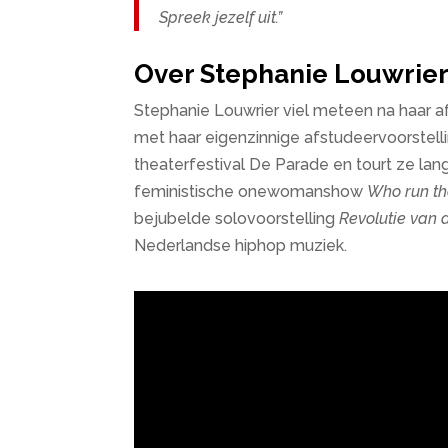
Spreek jezelf uit.”
Over Stephanie Louwrie
Stephanie Louwrier viel meteen na haar 
met haar eigenzinnige afstudeervoorstell
theaterfestival De Parade en tourt ze lan
feministische onewomanshow
Who run th
bejubelde solovoorstelling
Revolutie van 
Nederlandse hiphop muziek.