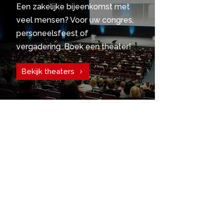
Een zakelijke bijeenkomst met
veel mensen? Voor uw congres,
personeelsfeest of
vergadering. Boek een theater!
Bekijk theaters