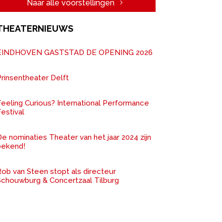
Naar alle voorstellingen
THEATERNIEUWS
EINDHOVEN GASTSTAD DE OPENING 2026
rinsentheater Delft
Feeling Curious? International Performance
estival
e nominaties Theater van het jaar 2024 zijn
bekend!
ob van Steen stopt als directeur
Schouwburg & Concertzaal Tilburg