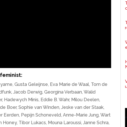
T
r
e
feminist:
ayame, Gusta Geleijnse, Eva Marie de Waal, Tom de
ndfunk, Jacob Derwig, Georgina Verbaan, Walid
, Hadewych Minis, Eddie B. Wahr, Milou Deelen,
 de Boer, Sophie van Winden, Jeske van der Staak,
 Eerden, Pepijn Schoneveld, Anne-Marie Jung, Wart
 Honey, Tibor Lukacs, Mouna Laroussi, Janne Schra,