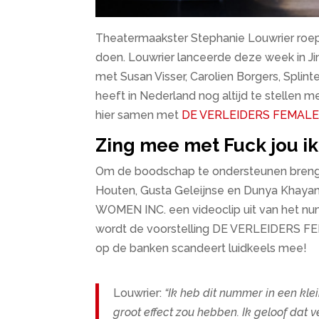
Theatermaakster Stephanie Louwrier roe
doen. Louwrier lanceerde deze week in 
met Susan Visser, Carolien Borgers, Spli
heeft in Nederland nog altijd te stellen 
hier samen met
DE VERLEIDERS FEMAL
Zing mee met Fuck jou ik
Om de boodschap te ondersteunen brengt
Houten, Gusta Geleijnse en Dunya Khayam
WOMEN INC. een videoclip uit van het 
wordt de voorstelling DE VERLEIDERS FE
op de banken scandeert luidkeels mee!
Louwrier:
“Ik heb dit nummer in een kle
groot effect zou hebben. Ik geloof dat 