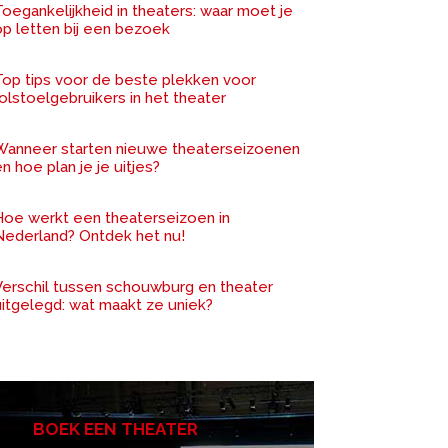
oegankelijkheid in theaters: waar moet je
op letten bij een bezoek
Top tips voor de beste plekken voor
olstoelgebruikers in het theater
Wanneer starten nieuwe theaterseizoenen
n hoe plan je je uitjes?
Hoe werkt een theaterseizoen in
Nederland? Ontdek het nu!
Verschil tussen schouwburg en theater
uitgelegd: wat maakt ze uniek?
BOEK EEN THEATER