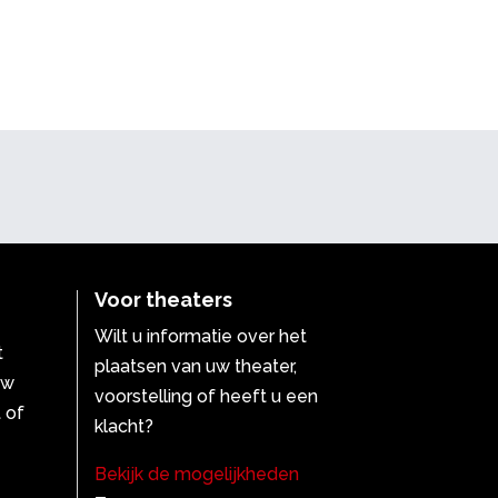
Voor theaters
Wilt u informatie over het
t
plaatsen van uw theater,
uw
voorstelling of heeft u een
 of
klacht?
Bekijk de mogelijkheden