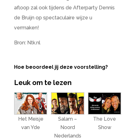
afloop zal ook tijdens de Afterparty Dennis
de Bruijn op spectaculaire wijze u
vermaken!
Bron: Ntk.nl
Hoe beoordeel jij deze voorstelling?
Leuk om te lezen
Het Meisje
Salam –
The Love
van Yde
Noord
Show
Nederlands