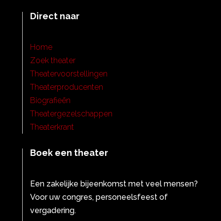
Direct naar
Home
Zoek theater
Theatervoorstellingen
Theaterproducenten
Biografieën
Theatergezelschappen
Theaterkrant
Boek een theater
Een zakelijke bijeenkomst met veel mensen?
Voor uw congres, personeelsfeest of
vergadering.