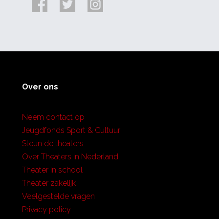
Over ons
Neem contact op
Jeugdfonds Sport & Cultuur
Steun de theaters
Over Theaters in Nederland
Theater in school
Theater zakelijk
Veelgestelde vragen
Privacy policy