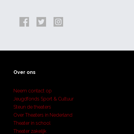
Over ons
Neem contact op
Jeugdfonds Sport & Cultuur
Steun de theaters
Over Theaters in Nederland
Theater in school
Theater zakelijk