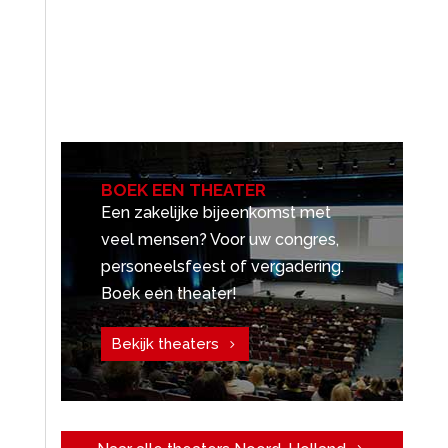
BOEK EEN THEATER
Een zakelijke bijeenkomst met
veel mensen? Voor uw congres,
personeelsfeest of vergadering.
Boek een theater!
Bekijk theaters