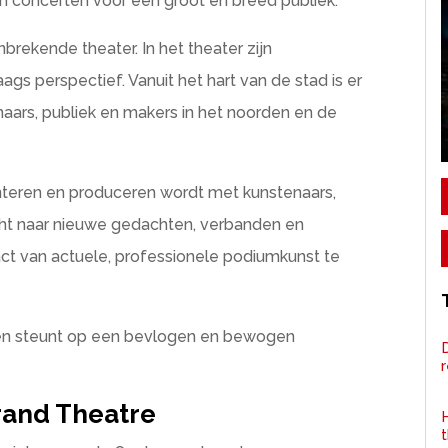
n concerten voor een groot en breed publiek.
brekende theater. In het theater zijn
 perspectief. Vanuit het hart van de stad is er
naars, publiek en makers in het noorden en de
teren en produceren wordt met kunstenaars,
ht naar nieuwe gedachten, verbanden en
t van actuele, professionele podiumkunst te
 en steunt op een bevlogen en bewogen
D
rand Theatre
H