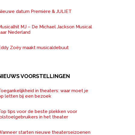
Nieuwe datum Première & JULIET
Musicalhit MJ – De Michael Jackson Musical
naar Nederland
Eddy Zoëy maakt musicaldebuut
NIEUWS VOORSTELLINGEN
oegankelijkheid in theaters: waar moet je
op letten bij een bezoek
Top tips voor de beste plekken voor
olstoelgebruikers in het theater
Wanneer starten nieuwe theaterseizoenen