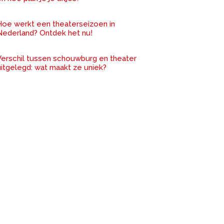
Hoe werkt een theaterseizoen in
Nederland? Ontdek het nu!
Verschil tussen schouwburg en theater
uitgelegd: wat maakt ze uniek?