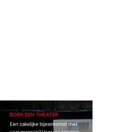
BOEK EEN THEATER
Een zakelijke bijeenkomst met