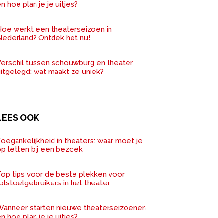
n hoe plan je je uitjes?
Hoe werkt een theaterseizoen in
Nederland? Ontdek het nu!
Verschil tussen schouwburg en theater
uitgelegd: wat maakt ze uniek?
LEES OOK
oegankelijkheid in theaters: waar moet je
op letten bij een bezoek
Top tips voor de beste plekken voor
olstoelgebruikers in het theater
Wanneer starten nieuwe theaterseizoenen
n hoe plan je je uitjes?