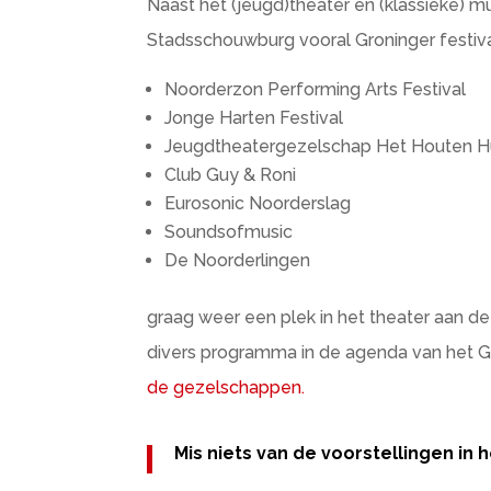
Naast het (jeugd)theater en (klassieke) 
Stadsschouwburg vooral Groninger festiv
Noorderzon Performing Arts Festival
Jonge Harten Festival
Jeugdtheatergezelschap Het Houten H
Club Guy & Roni
Eurosonic Noorderslag
Soundsofmusic
De Noorderlingen
graag weer een plek in het theater aan d
divers programma in de agenda van het G
de gezelschappen.
Mis niets van de voorstellingen in