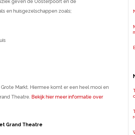
muziek geven de Oosterpoort en de
als en huisgezelschappen zoals;
uis
e Grote Markt. Hiermee komt er een heel mooi en
T
rand Theatre.
Bekijk hier meer informatie over
r
 het Grand Theatre