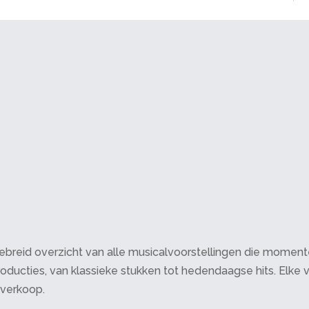
breid overzicht van alle musicalvoorstellingen die momenteel 
oducties, van klassieke stukken tot hedendaagse hits. Elke v
tverkoop.