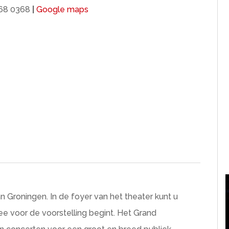
68 0368
|
Google maps
an Groningen. In de foyer van het theater kunt u
hee voor de voorstelling begint. Het Grand