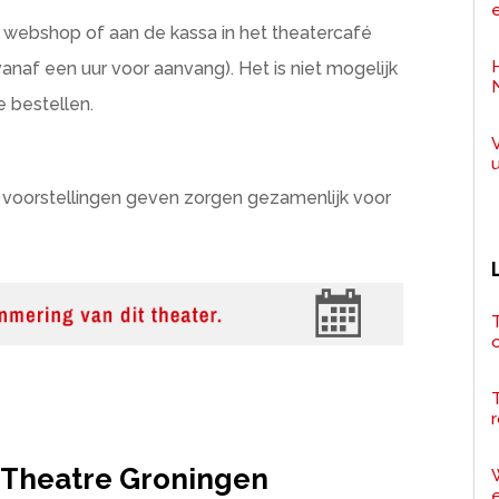
e
e webshop of aan de kassa in het theatercafé
anaf een uur voor aanvang). Het is niet mogelijk
e bestellen.
n voorstellingen geven zorgen gezamenlijk voor
T
r
Theatre Groningen
e