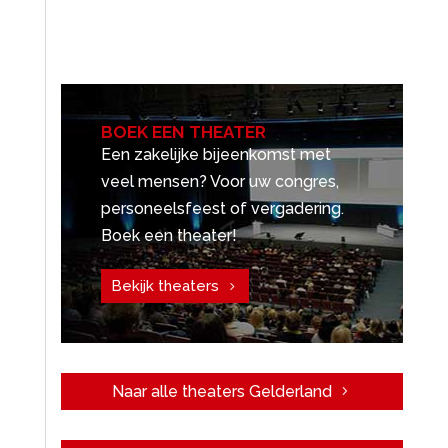
BOEK EEN THEATER
Een zakelijke bijeenkomst met
veel mensen? Voor uw congres,
personeelsfeest of vergadering.
Boek een theater!
Bekijk theaters
Naar alle theaters Gelderland