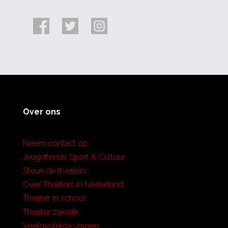
Over ons
Neem contact op
Jeugdfonds Sport & Cultuur
Steun de theaters
Over Theaters in Nederland
Theater in school
Theater zakelijk
Veelgestelde vragen