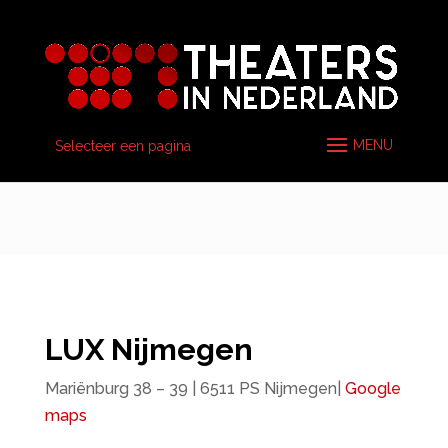
Selecteer een pagina
LUX Nijmegen
Mariënburg 38 – 39 | 6511 PS Nijmegen|
Google
maps