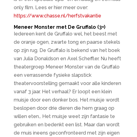
only film. Lees er hier meer over:
https://www.chasse.nl/herfstvakantie
Meneer Monster met De Gruffalo (3+)
Iedereen kent de Gruffalo wel, het beest met
de oranje ogen, zwarte tong en paarse stekels
op zijn rug. De Gruffalo is bekend van het boek
van Julia Donaldson en Axel Scheffler. Nu heeft
theatergroep Meneer Monster van de Gruffalo
een verrassende fysieke slapstick
theatervoorstelling gemaakt voor alle kinderen
vanaf 3 jaar. Het verhaal? Er loopt een klein
muisje door een donker bos. Het muisje wordt
beslopen door drie dieren die hem graag op
willen eten… Het muisje weet zijn fantasie te
gebruiken en bedenkt een list. Maar dan wordt
de muis ineens geconfronteerd met zijn eigen