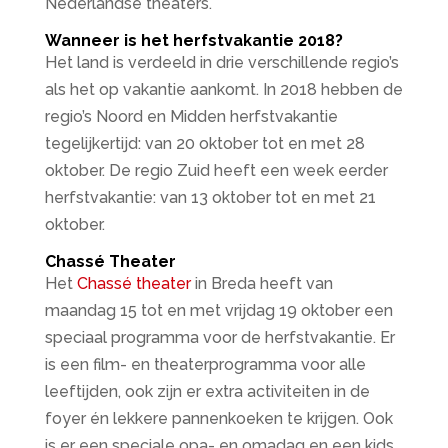
Nederlandse theaters.
Wanneer is het herfstvakantie 2018?
Het land is verdeeld in drie verschillende regio’s
als het op vakantie aankomt. In 2018 hebben de
regio’s Noord en Midden herfstvakantie
tegelijkertijd: van 20 oktober tot en met 28
oktober. De regio Zuid heeft een week eerder
herfstvakantie: van 13 oktober tot en met 21
oktober.
Chassé Theater
Het
Chassé theater
in Breda heeft van
maandag 15 tot en met vrijdag 19 oktober een
speciaal programma voor de herfstvakantie. Er
is een film- en theaterprogramma voor alle
leeftijden, ook zijn er extra activiteiten in de
foyer én lekkere pannenkoeken te krijgen. Ook
is er een speciale opa- en omadag en een kids