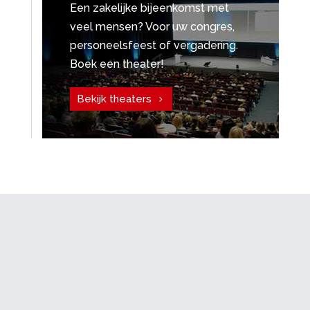
Een zakelijke bijeenkomst met
veel mensen? Voor uw congres,
personeelsfeest of vergadering.
Boek een theater!
Bekijk theaters