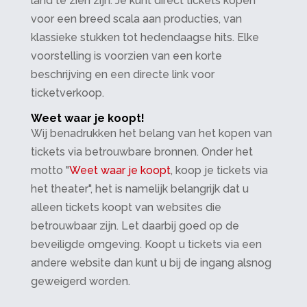
land te zien zijn. Je kunt direct tickets kopen
voor een breed scala aan producties, van
klassieke stukken tot hedendaagse hits. Elke
voorstelling is voorzien van een korte
beschrijving en een directe link voor
ticketverkoop.
Weet waar je koopt!
Wij benadrukken het belang van het kopen van
tickets via betrouwbare bronnen. Onder het
motto "
Weet waar je koopt
, koop je tickets via
het theater", het is namelijk belangrijk dat u
alleen tickets koopt van websites die
betrouwbaar zijn. Let daarbij goed op de
beveiligde omgeving. Koopt u tickets via een
andere website dan kunt u bij de ingang alsnog
geweigerd worden.