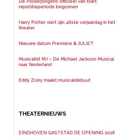
De Polderjongens officieel van start:
repetitieperiode begonnen
Harry Potter viert zijn 46ste verjaardag in het
theater
Nieuwe datum Première & JULIET
Musicalhit MJ – De Michael Jackson Musical
naar Nederland
Eddy Zoëy maakt musicaldebuut
THEATERNIEUWS
EINDHOVEN GASTSTAD DE OPENING 2026