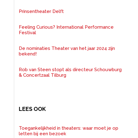
Prinsentheater Delft
Feeling Curious? International Performance
Festival
De nominaties Theater van het jaar 2024 zijn
bekend!
Rob van Steen stopt als directeur Schouwburg
& Concertzaal Tilburg
LEES OOK
Toegankelijkheid in theaters: waar moet je op
letten bij een bezoek