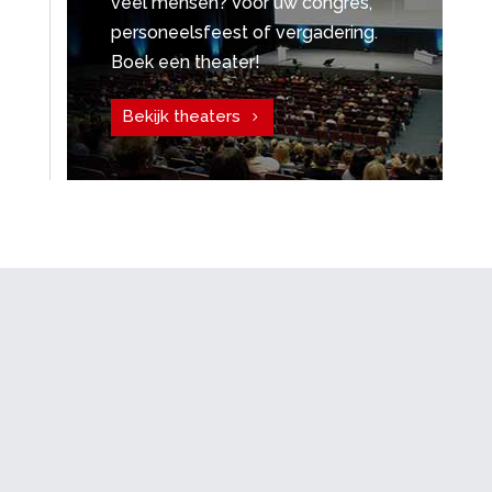
veel mensen? Voor uw congres,
personeelsfeest of vergadering.
Boek een theater!
Bekijk theaters