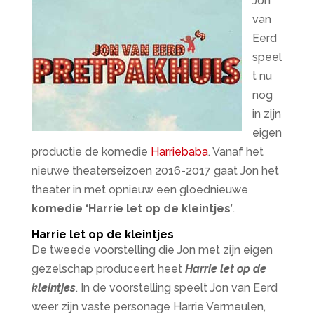
Jon
van
Eerd
speel
t nu
nog
in zijn
eigen
productie de komedie
Harriebaba
. Vanaf het
nieuwe theaterseizoen 2016-2017 gaat Jon het
theater in met opnieuw een gloednieuwe
komedie ‘Harrie let op de kleintjes’
.
Harrie let op de kleintjes
De tweede voorstelling die Jon met zijn eigen
gezelschap produceert heet
Harrie let op de
kleintjes
. In de voorstelling speelt Jon van Eerd
weer zijn vaste personage Harrie Vermeulen,