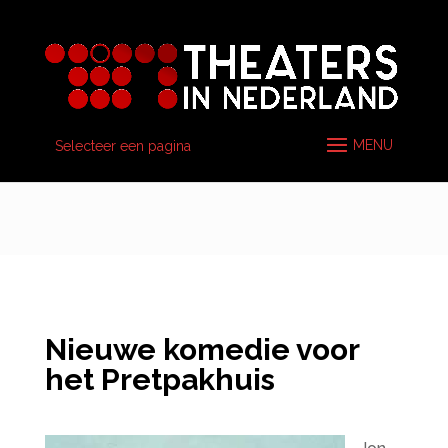
Selecteer een pagina
Nieuwe komedie voor
het Pretpakhuis