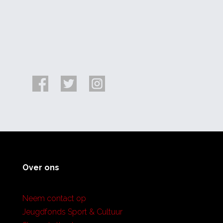
Over ons
Neem contact op
Jeugdfonds Sport & Cultuur