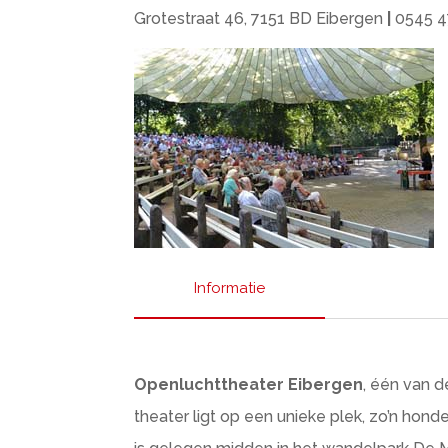
Grotestraat 46, 7151 BD Eibergen
|
0545 4
Informatie
Openluchttheater Eibergen
, één van 
theater ligt op een unieke plek, zo’n hon