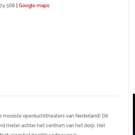
74 568
|
Google maps
de mooiste openluchttheaters van Nederland! Dit
derd meter achter het centrum van het dorp. Het