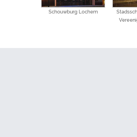
Schouwburg Lochem
Stadssc
Vereeni