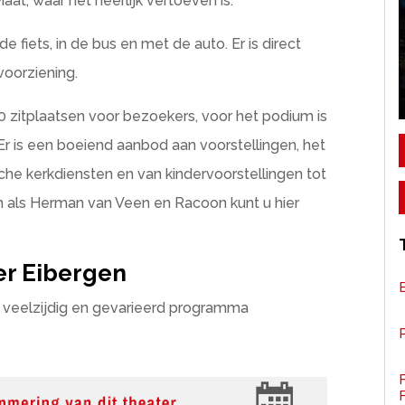
at, waar het heerlijk vertoeven is.
e fiets, in de bus en met de auto. Er is direct
voorziening.
 zitplaatsen voor bezoekers, voor het podium is
Er is een boeiend aanbod aan voorstellingen, het
he kerkdiensten en van kindervoorstellingen tot
 als Herman van Veen en Racoon kunt u hier
r Eibergen
n veelzijdig en gevarieerd programma
P
F