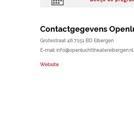
Contactgegevens Openlu
Grotestraat 46 7151 BD Eibergen
E-mail: info@openluchttheatereibergen.nl
Website