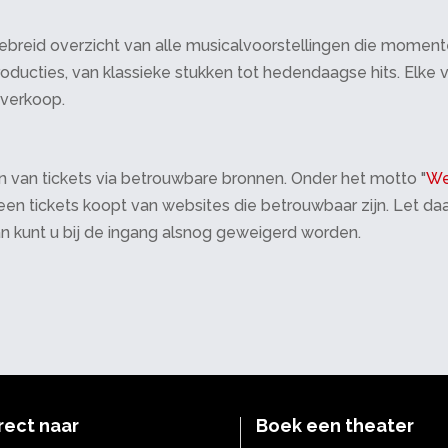
breid overzicht van alle musicalvoorstellingen die momenteel 
oducties, van klassieke stukken tot hedendaagse hits. Elke v
tverkoop.
 van tickets via betrouwbare bronnen. Onder het motto "
We
 alleen tickets koopt van websites die betrouwbaar zijn. Let 
an kunt u bij de ingang alsnog geweigerd worden.
rect naar
Boek een theater