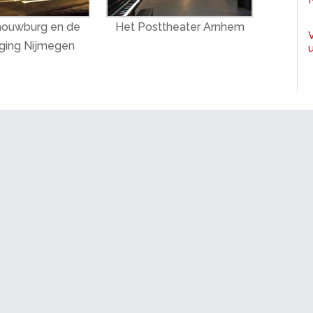
houwburg en de
Het Posttheater Arnhem
ging Nijmegen