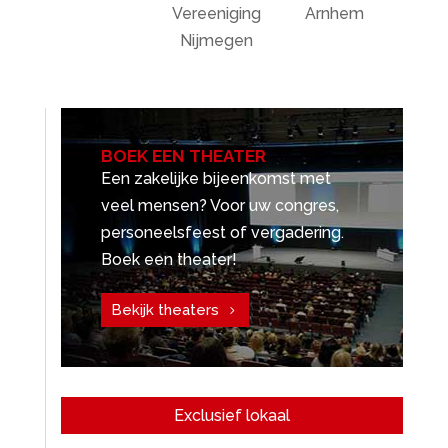
Vereeniging
Arnhem
Nijmegen
BOEK EEN THEATER
Een zakelijke bijeenkomst met
veel mensen? Voor uw congres,
personeelsfeest of vergadering.
Boek een theater!
Bekijk theaters
Exclusief lokaal