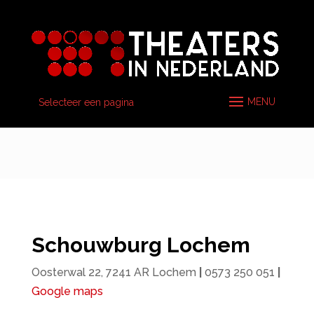
Selecteer een pagina
Schouwburg Lochem
Oosterwal 22, 7241 AR Lochem
|
0573 250 051
|
Google maps