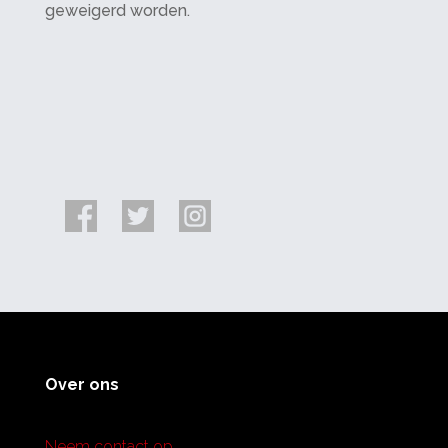
geweigerd worden.
Over ons
Neem contact op