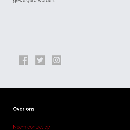
geweigerd worden.
Over ons
Neem contact op