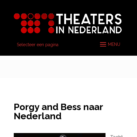
Selecteer een pagina
Porgy and Bess naar
Nederland