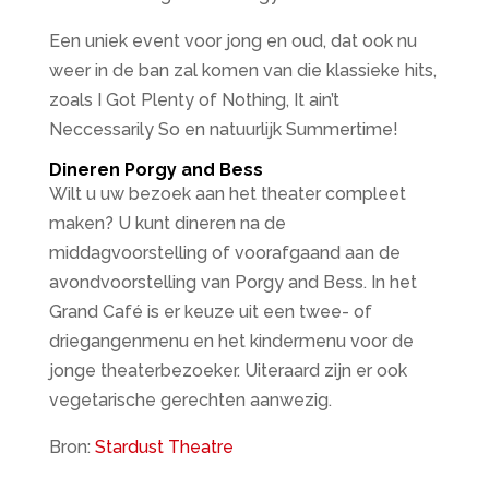
Een uniek event voor jong en oud, dat ook nu
weer in de ban zal komen van die klassieke hits,
zoals I Got Plenty of Nothing, It ain’t
Neccessarily So en natuurlijk Summertime!
Dineren Porgy and Bess
Wilt u uw bezoek aan het theater compleet
maken? U kunt dineren na de
middagvoorstelling of voorafgaand aan de
avondvoorstelling van Porgy and Bess. In het
Grand Café is er keuze uit een twee- of
driegangenmenu en het kindermenu voor de
jonge theaterbezoeker. Uiteraard zijn er ook
vegetarische gerechten aanwezig.
Bron:
Stardust Theatre