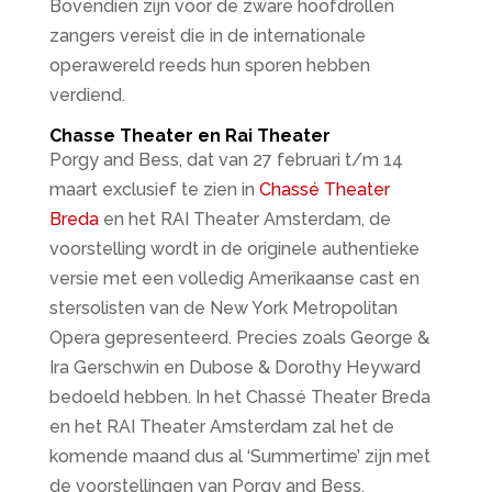
Bovendien zijn voor de zware hoofdrollen
zangers vereist die in de internationale
operawereld reeds hun sporen hebben
verdiend.
Chasse Theater en Rai Theater
Porgy and Bess, dat van 27 februari t/m 14
maart exclusief te zien in
Chassé Theater
Breda
en het RAI Theater Amsterdam, de
voorstelling wordt in de originele authentieke
versie met een volledig Amerikaanse cast en
stersolisten van de New York Metropolitan
Opera gepresenteerd. Precies zoals George &
Ira Gerschwin en Dubose & Dorothy Heyward
bedoeld hebben. In het Chassé Theater Breda
en het RAI Theater Amsterdam zal het de
komende maand dus al ‘Summertime’ zijn met
de voorstellingen van Porgy and Bess.