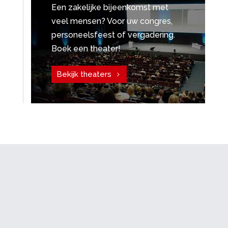
Een zakelijke bijeenkomst met
veel mensen? Voor uw congres,
personeelsfeest of vergadering.
Boek een theater!
Bekijk theaters