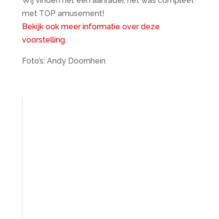
Wij vinden het een aanrader, het was compleet
met TOP amusement!
Bekijk ook meer informatie over deze
voorstelling.
Foto’s: Andy Doornhein