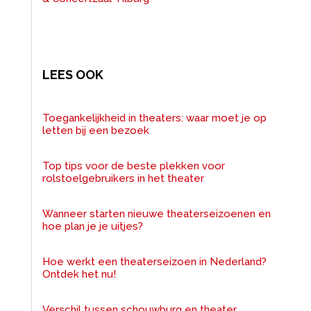
LEES OOK
Toegankelijkheid in theaters: waar moet je op
letten bij een bezoek
Top tips voor de beste plekken voor
rolstoelgebruikers in het theater
Wanneer starten nieuwe theaterseizoenen en
hoe plan je je uitjes?
Hoe werkt een theaterseizoen in Nederland?
Ontdek het nu!
Verschil tussen schouwburg en theater