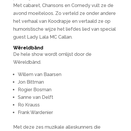
Met cabaret, Chansons en Comedy vult ze de
avond moeiteloos. Zo verteld ze onder andere
het verhaal van Koodrapje en vertaald ze op
humoristische wijze het liefdes lied van special
guest Lady Lala MC Callan.
Wëreldbänd
De hele show wordt omlijst door de
Wëreldbänd.
Willem van Baarsen
Jon Bittman
Rogier Bosman
Sanne van Delft
Ro Krauss
Frank Wardenier
Met deze zes muzikale alleskunners die