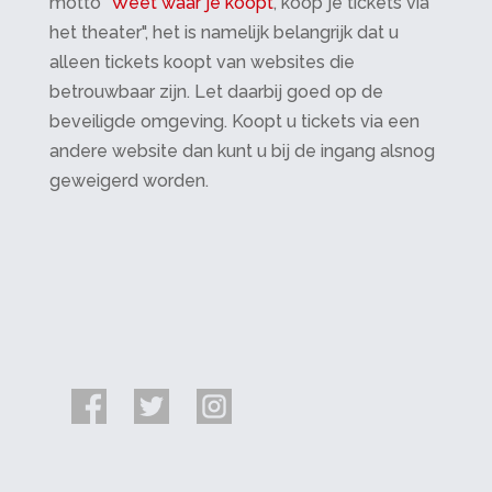
motto "
Weet waar je koopt
, koop je tickets via
het theater", het is namelijk belangrijk dat u
alleen tickets koopt van websites die
betrouwbaar zijn. Let daarbij goed op de
beveiligde omgeving. Koopt u tickets via een
andere website dan kunt u bij de ingang alsnog
geweigerd worden.