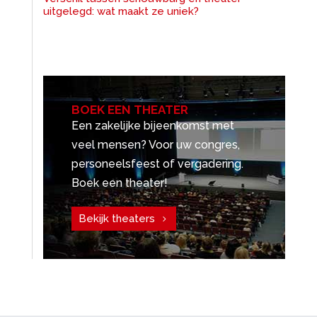
uitgelegd: wat maakt ze uniek?
BOEK EEN THEATER
Een zakelijke bijeenkomst met
veel mensen? Voor uw congres,
personeelsfeest of vergadering.
Boek een theater!
Bekijk theaters