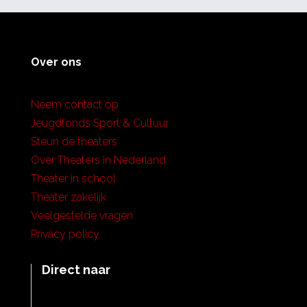
Over ons
Neem contact op
Jeugdfonds Sport & Cultuur
Steun de theaters
Over Theaters in Nederland
Theater in school
Theater zakelijk
Veelgestelde vragen
Privacy policy
Direct naar