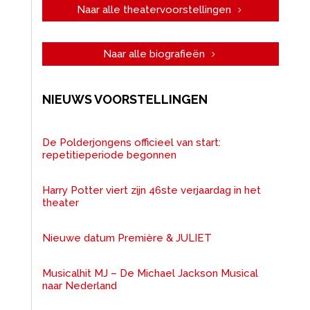
Naar alle theatervoorstellingen
Naar alle biografieën
NIEUWS VOORSTELLINGEN
De Polderjongens officieel van start:
repetitieperiode begonnen
Harry Potter viert zijn 46ste verjaardag in het
theater
Nieuwe datum Première & JULIET
Musicalhit MJ – De Michael Jackson Musical
naar Nederland