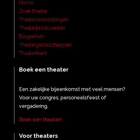
Home
Zoek theater
Theatervoorstellingen
Theaterproducenten
Biografieën
Theatergezelschappen
Theaterkrant
Boek een theater
Een zakelijke bijeenkomst met veel mensen?
Voor uw congres, personeelsfeest of
vergadering.
Boek een theater!
Voor theaters