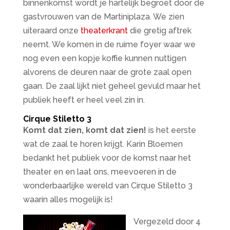
binnenkomst wordt je hartelijk begroet door de
gastvrouwen van de Martiniplaza. We zien
uiteraard onze
theaterkrant
die gretig aftrek
neemt. We komen in de ruime foyer waar we
nog even een kopje koffie kunnen nuttigen
alvorens de deuren naar de grote zaal open
gaan. De zaal lijkt niet geheel gevuld maar het
publiek heeft er heel veel zin in.
Cirque Stiletto 3
Komt dat zien, komt dat zien!
is het eerste
wat de zaal te horen krijgt. Karin Bloemen
bedankt het publiek voor de komst naar het
theater en en laat ons, meevoeren in de
wonderbaarlijke wereld van Cirque Stiletto 3
waarin alles mogelijk is!
Vergezeld door 4