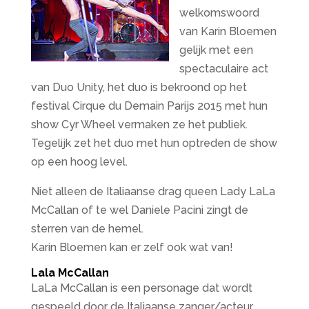
welkomswoord
van Karin Bloemen
gelijk met een
spectaculaire act
van Duo Unity, het duo is bekroond op het
festival Cirque du Demain Parijs 2015 met hun
show Cyr Wheel vermaken ze het publiek.
Tegelijk zet het duo met hun optreden de show
op een hoog level.
Niet alleen de Italiaanse drag queen Lady LaLa
McCallan of te wel Daniele Pacini zingt de
sterren van de hemel.
Karin Bloemen kan er zelf ook wat van!
Lala McCallan
LaLa McCallan is een personage dat wordt
gespeeld door de Italiaanse zanger/acteur