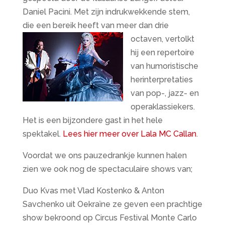
Daniel Pacini. Met zijn indrukwekkende stem,
die een bereik heeft van
meer dan drie
octaven, vertolkt
hij een repertoire
van humoristische
herinterpretaties
van pop-, jazz- en
operaklassiekers.
Het is een bijzondere gast in het hele
spektakel.
Lees hier meer over Lala MC Callan
.
Voordat we ons pauzedrankje kunnen halen
zien we ook nog de spectaculaire shows van;
Duo Kvas met Vlad Kostenko & Anton
Savchenko uit Oekraïne ze geven een prachtige
show bekroond op Circus Festival Monte Carlo