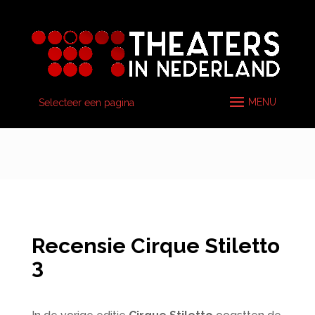
Selecteer een pagina
Recensie Cirque Stiletto
3