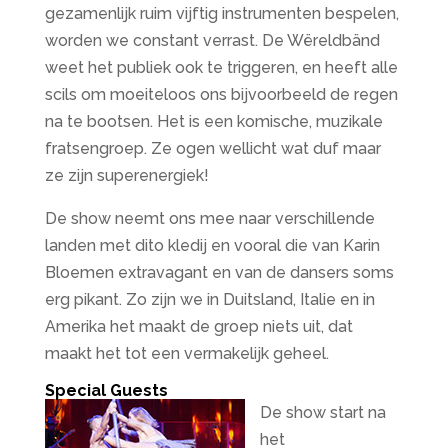
gezamenlijk ruim vijftig instrumenten bespelen,
worden we constant verrast. De Wëreldbänd
weet het publiek ook te triggeren, en heeft alle
scils om moeiteloos ons bijvoorbeeld de regen
na te bootsen. Het is een komische, muzikale
fratsengroep. Ze ogen wellicht wat duf maar
ze zijn superenergiek!
De show neemt ons mee naar verschillende
landen met dito kledij en vooral die van Karin
Bloemen extravagant en van de dansers soms
erg pikant. Zo zijn we in Duitsland, Italie en in
Amerika het maakt de groep niets uit, dat
maakt het tot een vermakelijk geheel.
Special Guests
De show start na
het