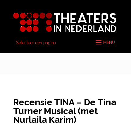
Selecteer een pagina
Recensie TINA – De Tina
Turner Musical (met
Nurlaila Karim)