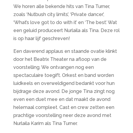
We horen alle bekende hits van Tina Turner,
zoals ‘Nutbush city limits’, ‘Private dancer’,
‘What’s love got to do with it’ en ‘The best’. Wat
een geluid produceert Nurlaila als Tina. Deze rol
is op haar lijf geschreven!
Een daverend applaus en staande ovatie klinkt
door het Beatrix Theater na afloop van de
voorstelling. We ontvangen nog een
spectaculaire toegift. Orkest en band worden
luidkeels en overweldigend bedankt voor hun
bijdrage deze avond. De jonge Tina zingt nog
even een duet mee en dat maakt de avond
helemaal compleet. Cast en crew zetten een
prachtige voorstelling neer deze avond met
Nurlaila Karim als Tina Turner.