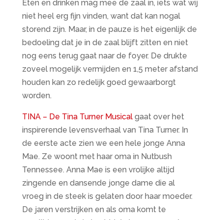
Eten en drinken mag mee de zaal in, iets wat wij
niet heel erg fijn vinden, want dat kan nogal
storend zijn. Maar, in de pauze is het eigenlijk de
bedoeling dat je in de zaal blijft zitten en niet
nog eens terug gaat naar de foyer. De drukte
zoveel mogelijk vermijden en 1,5 meter afstand
houden kan zo redelijk goed gewaarborgt
worden.
TINA – De Tina Turner Musical
gaat over het
inspirerende levensverhaal van Tina Turner. In
de eerste acte zien we een hele jonge Anna
Mae. Ze woont met haar oma in Nutbush
Tennessee. Anna Mae is een vrolijke altijd
zingende en dansende jonge dame die al
vroeg in de steek is gelaten door haar moeder.
De jaren verstrijken en als oma komt te