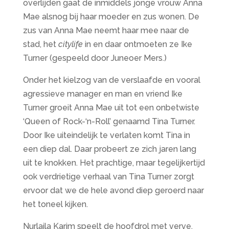
overlijden gaat de inmiddels jonge vrouw Anna
Mae alsnog bij haar moeder en zus wonen. De
zus van Anna Mae neemt haar mee naar de
stad, het
citylife
in en daar ontmoeten ze Ike
Turner (gespeeld door Juneoer Mers.)
Onder het kielzog van de verslaafde en vooral
agressieve manager en man en vriend Ike
Turner groeit Anna Mae uit tot een onbetwiste
‘Queen of Rock-‘n-Roll’ genaamd Tina Turner.
Door Ike uiteindelijk te verlaten komt Tina in
een diep dal. Daar probeert ze zich jaren lang
uit te knokken. Het prachtige, maar tegelijkertijd
ook verdrietige verhaal van Tina Turner zorgt
ervoor dat we de hele avond diep geroerd naar
het toneel kijken.
Nurlaila Karim speelt de hoofdrol met verve.