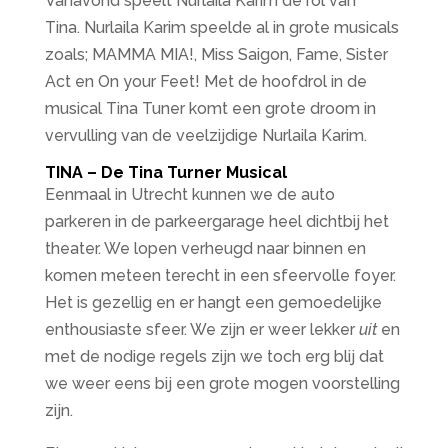
Vanavond speelt Nurlaila Karim de rol van
Tina. Nurlaila Karim speelde al in grote musicals
zoals; MAMMA MIA!, Miss Saigon, Fame, Sister
Act en On your Feet! Met de hoofdrol in de
musical Tina Tuner komt een grote droom in
vervulling van de veelzijdige Nurlaila Karim.
TINA – De Tina Turner Musical
Eenmaal in Utrecht kunnen we de auto
parkeren in de parkeergarage heel dichtbij het
theater. We lopen verheugd naar binnen en
komen meteen terecht in een sfeervolle foyer.
Het is gezellig en er hangt een gemoedelijke
enthousiaste sfeer. We zijn er weer lekker
uit
en
met de nodige regels zijn we toch erg blij dat
we weer eens bij een grote mogen voorstelling
zijn.