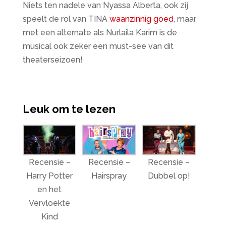
Niets ten nadele van Nyassa Alberta, ook zij
speelt de rol van TINA
waanzinnig goed
, maar
met een alternate als Nurlaila Karim is de
musical ook zeker een must-see van dit
theaterseizoen!
Leuk om te lezen
Recensie –
Recensie –
Recensie –
Harry Potter
Hairspray
Dubbel op!
en het
Vervloekte
Kind