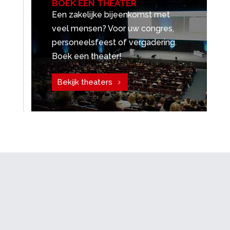
BOEK EEN THEATER
Een zakelijke bijeenkomst met
veel mensen? Voor uw congres,
personeelsfeest of vergadering.
Boek een theater!
Bekijk theaters