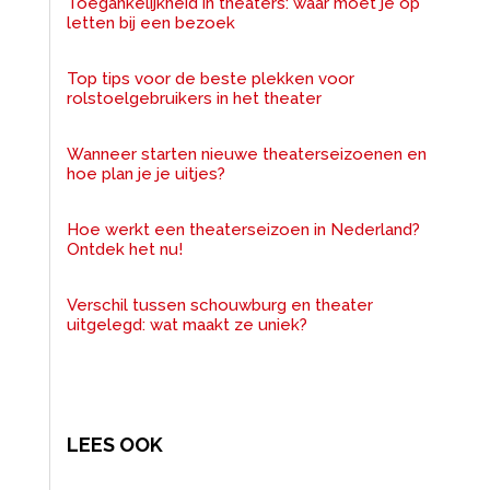
Toegankelijkheid in theaters: waar moet je op
letten bij een bezoek
Top tips voor de beste plekken voor
rolstoelgebruikers in het theater
Wanneer starten nieuwe theaterseizoenen en
hoe plan je je uitjes?
Hoe werkt een theaterseizoen in Nederland?
Ontdek het nu!
Verschil tussen schouwburg en theater
uitgelegd: wat maakt ze uniek?
LEES OOK