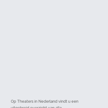
Op Theaters in Nederland vindt u een
uitgebreid overzicht van alle