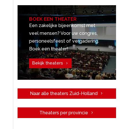
BOEK EEN THEATER
Een zakelijke bijeenkomst met
veel mensen? Voor uw congres,
personeelsfeest of vergadering.
Boek een theater!
Bekijk theaters
Naar alle theaters Zuid-Holland
Theaters per provincie