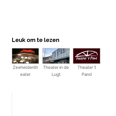
Leuk om te lezen
Zeeheldenth
Theater in de
Theater ’t
eater
Lugt
Pand