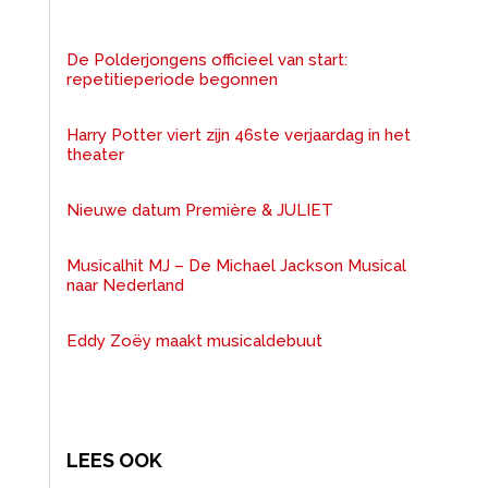
De Polderjongens officieel van start:
repetitieperiode begonnen
Harry Potter viert zijn 46ste verjaardag in het
theater
Nieuwe datum Première & JULIET
Musicalhit MJ – De Michael Jackson Musical
naar Nederland
Eddy Zoëy maakt musicaldebuut
LEES OOK