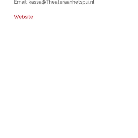
Email: kassa@Theateraanhetspui.nl
Website