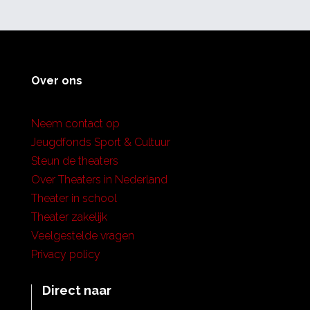
Over ons
Neem contact op
Jeugdfonds Sport & Cultuur
Steun de theaters
Over Theaters in Nederland
Theater in school
Theater zakelijk
Veelgestelde vragen
Privacy policy
Direct naar