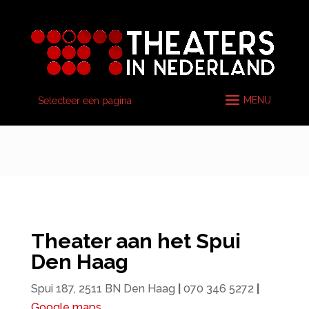
Selecteer een pagina
Theater aan het Spui
Den Haag
Spui 187, 2511 BN Den Haag
|
070 346 5272
|
Google maps