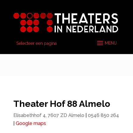
Selecteer een pagina
Theater Hof 88 Almelo
Elisabethhof 4, 7607 ZD Almelo
|
0546 850 264
|
Google maps