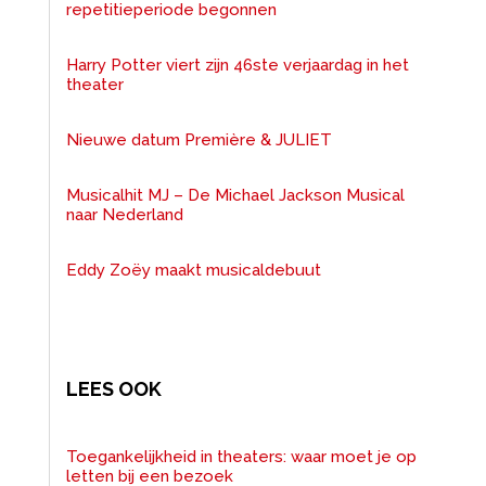
repetitieperiode begonnen
Harry Potter viert zijn 46ste verjaardag in het
theater
Nieuwe datum Première & JULIET
Musicalhit MJ – De Michael Jackson Musical
naar Nederland
Eddy Zoëy maakt musicaldebuut
LEES OOK
Toegankelijkheid in theaters: waar moet je op
letten bij een bezoek