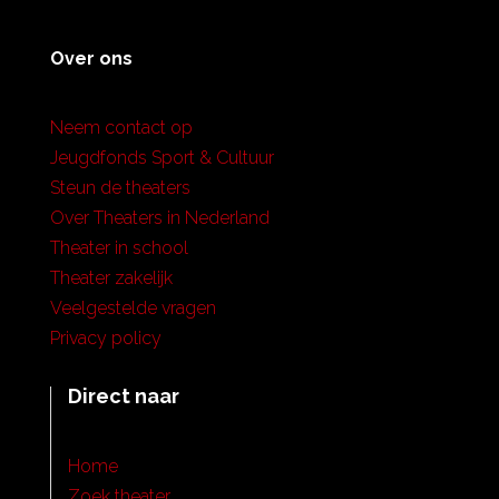
Over ons
Neem contact op
Jeugdfonds Sport & Cultuur
Steun de theaters
Over Theaters in Nederland
Theater in school
Theater zakelijk
Veelgestelde vragen
Privacy policy
Direct naar
Home
Zoek theater