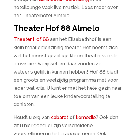
hotellounge vaak live muziek. Lees meer over
het Theaterhotel Almelo.
Theater Hof 88 Almelo
Theater Hof 88
aan het Elisabethhof is een
klein maar eigenzinnig theater. Het noemt zich
wel het meest gezellige kleine theater van de
provincie Overijssel, en daar zouden ze
weleens gelijk in kunnen hebben! Hof 88 biedt
een groots en veelzijdig programma met voor
ieder wat wils. U kunt er met het hele gezin naar
toe om van een leuke kindervoorstelling te
genieten.
Houdt u erg van
cabaret
of
komedie
? Ook dan
zit u hier goed, er zijn verscheidene
voorstellingen in het grappige genre. Ook