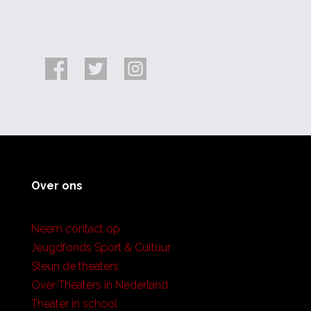
Over ons
Neem contact op
Jeugdfonds Sport & Cultuur
Steun de theaters
Over Theaters in Nederland
Theater in school