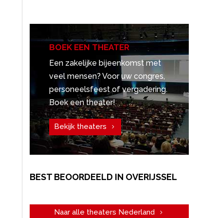
BOEK EEN THEATER
Een zakelijke bijeenkomst met
veel mensen? Voor uw congres,
personeelsfeest of vergadering.
Boek een theater!
Bekijk theaters
BEST BEOORDEELD IN OVERIJSSEL
Naar alle theaters Nederland