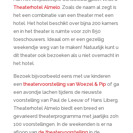
Theaterhotel Almelo
. Zoals de naam al zegt is
het een combinatie van een theater met een
hotel. Het hotel beschikt over bijna 200 kamers
en in het theater is ruimte voor zo’n 850
toeschouwers. Ideaal om er een gezellig
weekendje weg van te maken! Natuurlijk kunt u
dit theater ook bezoeken als u niet overnacht in
het hotel.
Bezoek bijvoorbeeld eens met uw kinderen
een
theatervoorstelling van Woezel & Pip
of ga
een avondje lachen tijdens de nieuwste
voorstelling van Paul de Leeuw of Hans Liberg.
Theaterhotel Almelo biedt een breed en
gevarieerd theaterprogramma met jaarlijks zo’n
100 voorstellingen. In de weekenden is er na
afloop van
de theatervoorstelling
in de