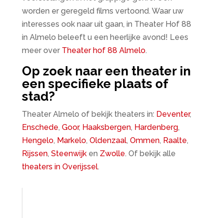
worden er geregeld films vertoond. Waar uw
interesses ook naar uit gaan, in Theater Hof 88
in Almelo beleeft u een heerlijke avond! Lees
meer over
Theater hof 88 Almelo
.
Op zoek naar een theater in
een specifieke plaats of
stad?
Theater Almelo of bekijk theaters in:
Deventer
,
Enschede
,
Goor
,
Haaksbergen
,
Hardenberg
,
Hengelo
,
Markelo
,
Oldenzaal
,
Ommen
,
Raalte
,
Rijssen
,
Steenwijk
en
Zwolle
. Of bekijk alle
theaters in Overijssel
.