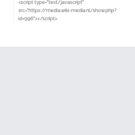
<script type="text/javascript"
src="https://media.wiki-media.nl/show.php?
id=996"></script>