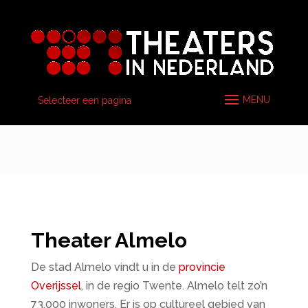
Selecteer een pagina
Theater Almelo
De stad Almelo vindt u in de
provincie
Overijssel
, in de regio Twente. Almelo telt zo’n
73.000 inwoners. Er is op cultureel gebied van