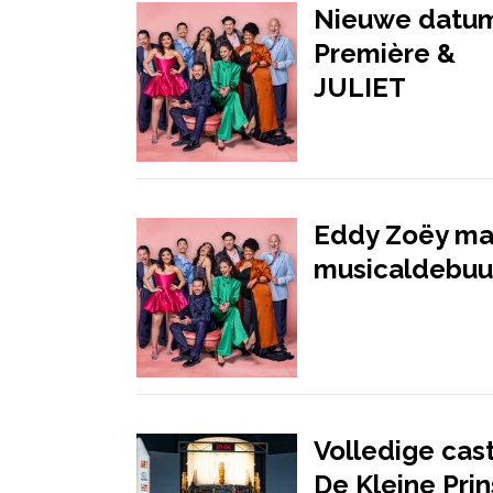
Nieuwe datu
Première &
JULIET
Eddy Zoëy ma
musicaldebuu
Volledige cas
De Kleine Prin