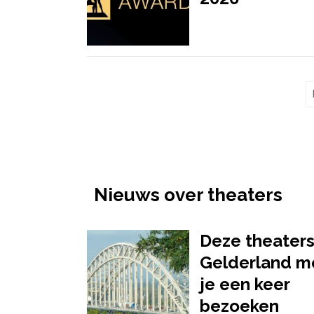
Nieuws over theaters
Deze theaters
Gelderland m
je een keer
bezoeken