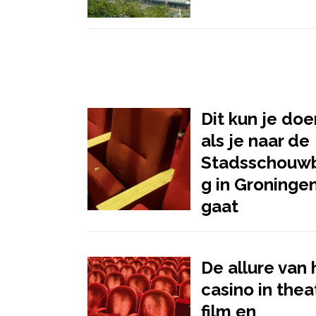
Dit kun je doe
als je naar de
Stadsschouw
g in Groninge
gaat
De allure van 
casino in thea
film en