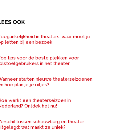
LEES OOK
oegankelijkheid in theaters: waar moet je
op letten bij een bezoek
Top tips voor de beste plekken voor
olstoelgebruikers in het theater
Wanneer starten nieuwe theaterseizoenen
n hoe plan je je uitjes?
Hoe werkt een theaterseizoen in
Nederland? Ontdek het nu!
Verschil tussen schouwburg en theater
uitgelegd: wat maakt ze uniek?