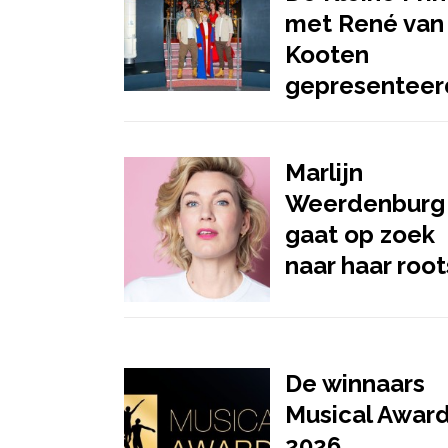
met René van
Kooten
gepresenteer
Marlijn
Weerdenburg
gaat op zoek
naar haar root
De winnaars
Musical Awar
2026