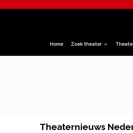
Home
Zoek theater
Theate
Theaternieuws Nede