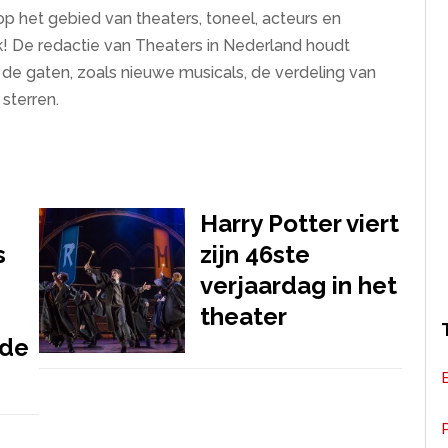
op het gebied van theaters, toneel, acteurs en
ek! De redactie van Theaters in Nederland houdt
n de gaten, zoals nieuwe musicals, de verdeling van
sterren.
Harry Potter viert
s
zijn 46ste
verjaardag in het
theater
ode
P