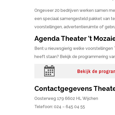
Ongeveer 20 bedrijven werken samen met
een speciaal samengesteld pakket van te
voorstellingen, advertentieruimte of gebr
Agenda Theater ’t Mozai
Bent u nieuwsgierig welke voorstellinge
heeft staan? Bekijk de programmering van 
Contactgegevens Theater
Oosterweg 179 6602 HL Wijchen
Telefoon: 024 – 645 04 55