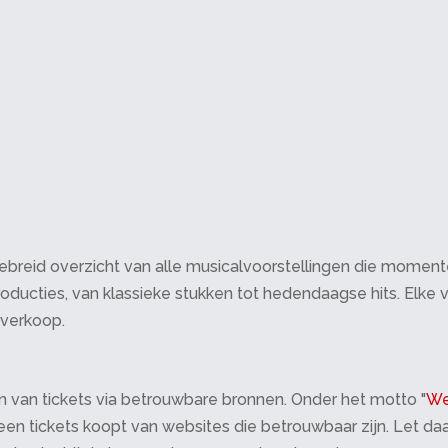
breid overzicht van alle musicalvoorstellingen die momenteel 
oducties, van klassieke stukken tot hedendaagse hits. Elke v
tverkoop.
 van tickets via betrouwbare bronnen. Onder het motto "
We
 alleen tickets koopt van websites die betrouwbaar zijn. Let 