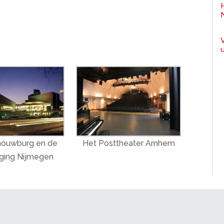
houwburg en de
Het Posttheater Arnhem
ging Nijmegen