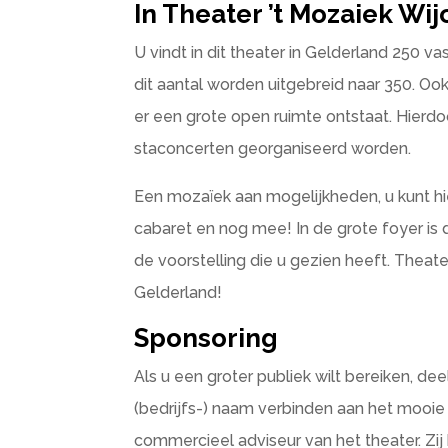
In Theater ’t Mozaiek Wi
U vindt in dit theater in Gelderland 250 va
dit aantal worden uitgebreid naar 350. Ook 
er een grote open ruimte ontstaat. Hierd
staconcerten georganiseerd worden.
Een mozaïek aan mogelijkheden, u kunt hie
cabaret en nog mee! In de grote foyer is
de voorstelling die u gezien heeft. Theater
Gelderland!
Sponsoring
Als u een groter publiek wilt bereiken, 
(bedrijfs-) naam verbinden aan het mooi
commercieel adviseur van het theater. Zij 