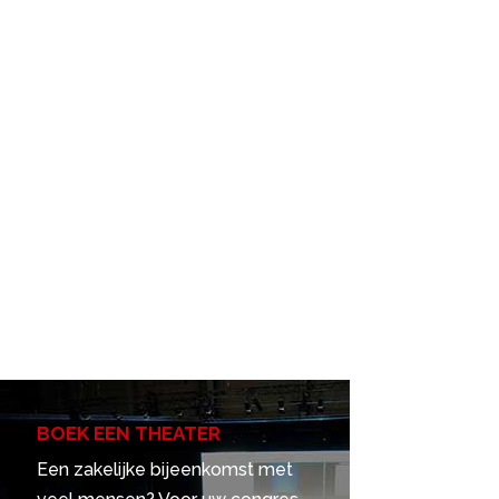
BOEK EEN THEATER
Een zakelijke bijeenkomst met