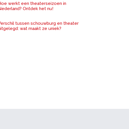
Hoe werkt een theaterseizoen in
Nederland? Ontdek het nu!
Verschil tussen schouwburg en theater
uitgelegd: wat maakt ze uniek?