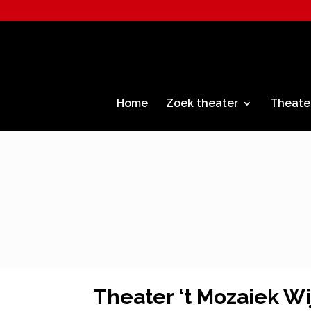
Home
Zoek theater
Theate
Theater ‘t Mozaiek W