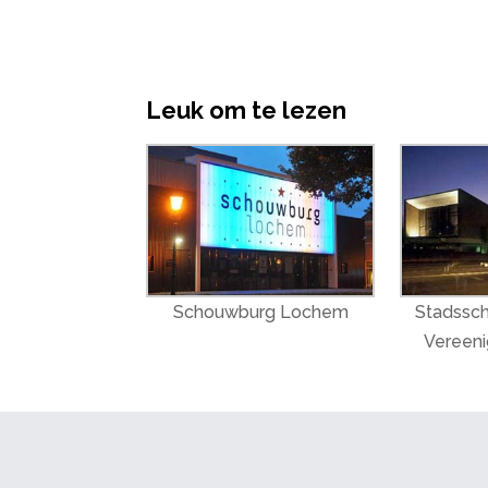
Leuk om te lezen
Schouwburg Lochem
Stadssc
Vereeni