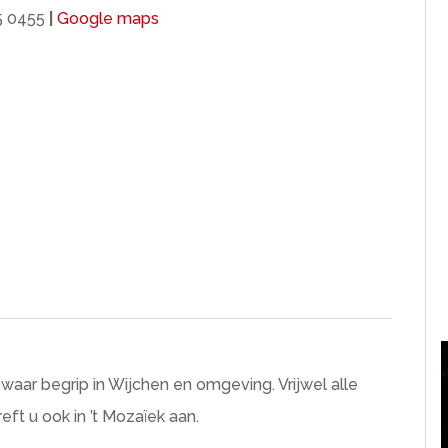
5 0455
|
Google maps
aar begrip in Wijchen en omgeving. Vrijwel alle
ft u ook in ’t Mozaïek aan.