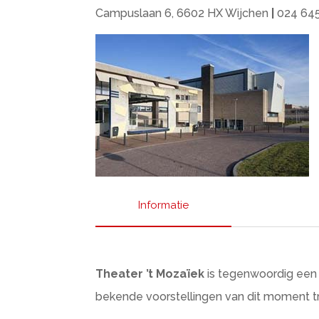
Campuslaan 6, 6602 HX Wijchen
|
024 64
Informatie
Theater ’t Mozaïek
is tegenwoordig een w
bekende voorstellingen van dit moment tre