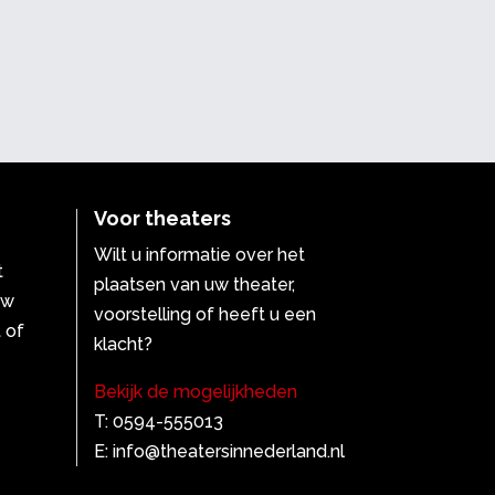
Voor theaters
Wilt u informatie over het
t
plaatsen van uw theater,
uw
voorstelling of heeft u een
 of
klacht?
Bekijk de mogelijkheden
T: 0594-555013
E: info@theatersinnederland.nl