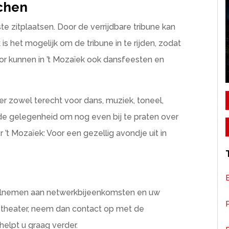
jchen
ste zitplaatsen. Door de verrijdbare tribune kan
is het mogelijk om de tribune in te rijden, zodat
oor kunnen in ’t Mozaïek ook dansfeesten en
r zowel terecht voor dans, muziek, toneel,
 de gelegenheid om nog even bij te praten over
 ’t Mozaïek: Voor een gezellig avondje uit in
deelnemen aan netwerkbijeenkomsten en uw
P
e theater, neem dan contact op met de
helpt u graag verder.