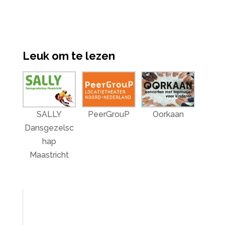
Leuk om te lezen
SALLY
PeerGrouP
Oorkaan
Dansgezelsc
hap
Maastricht