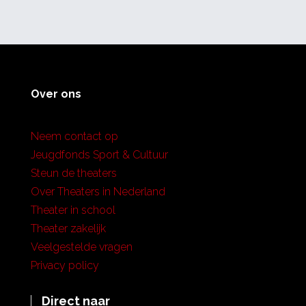
Over ons
Neem contact op
Jeugdfonds Sport & Cultuur
Steun de theaters
Over Theaters in Nederland
Theater in school
Theater zakelijk
Veelgestelde vragen
Privacy policy
Direct naar