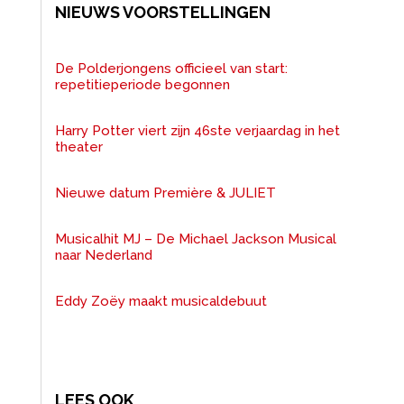
NIEUWS VOORSTELLINGEN
De Polderjongens officieel van start:
repetitieperiode begonnen
Harry Potter viert zijn 46ste verjaardag in het
theater
Nieuwe datum Première & JULIET
Musicalhit MJ – De Michael Jackson Musical
naar Nederland
Eddy Zoëy maakt musicaldebuut
LEES OOK