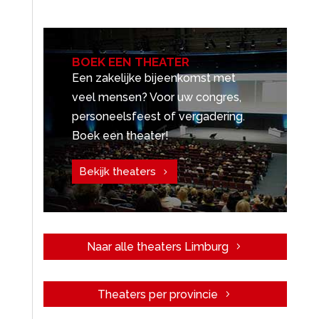
BOEK EEN THEATER
Een zakelijke bijeenkomst met
veel mensen? Voor uw congres,
personeelsfeest of vergadering.
Boek een theater!
Bekijk theaters
Naar alle theaters Limburg
Theaters per provincie