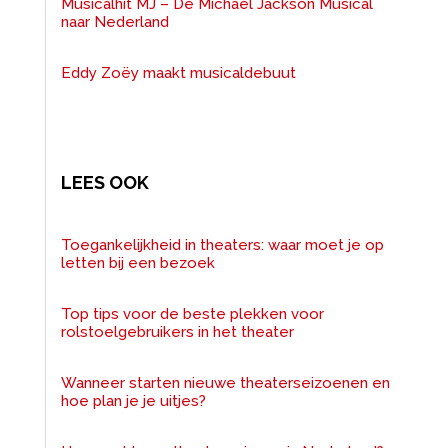
Musicalhit MJ – De Michael Jackson Musical
naar Nederland
Eddy Zoëy maakt musicaldebuut
LEES OOK
Toegankelijkheid in theaters: waar moet je op
letten bij een bezoek
Top tips voor de beste plekken voor
rolstoelgebruikers in het theater
Wanneer starten nieuwe theaterseizoenen en
hoe plan je je uitjes?