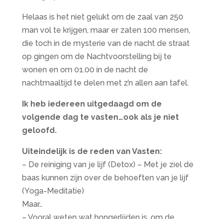
Helaas is het niet gelukt om de zaal van 250
man vol te krijgen, maar er zaten 100 mensen,
die toch in de mysterie van de nacht de straat
op gingen om de Nachtvoorstelling bij te
wonen en om 01.00 in de nacht de
nachtmaaltijd te delen met z’n allen aan tafel.
Ik heb iedereen uitgedaagd om de
volgende dag te vasten…ook als je niet
geloofd.
Uiteindelijk is de reden van Vasten:
– De reiniging van je lijf (Detox) – Met je ziel de
baas kunnen zijn over de behoeften van je lijf
(Yoga-Meditatie)
Maar…
– Vooral weten wat hongerlijden is, om de