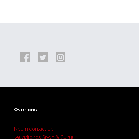
Over ons
Neem contact op
Jeugdfonds Sport & Cultuur