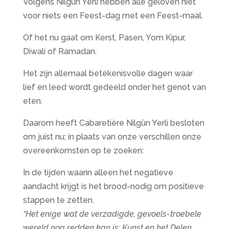
Volgens Nilgun Yerli hebben alle geloven niet
voor niets een Feest-dag met een Feest-maal.
Of het nu gaat om Kerst, Pasen, Yom Kipur,
Diwali of Ramadan.
Het zijn allemaal betekenisvolle dagen waar
lief en leed wordt gedeeld onder het genot van
eten.
Daarom heeft Cabaretière Nilgün Yerli besloten
om juist nu; in plaats van onze verschillen onze
overeenkomsten op te zoeken:
In de tijden waarin alleen het negatieve
aandacht krijgt is het brood-nodig om positieve
stappen te zetten.
“Het enige wat de verzadigde, gevoels-troebele
wereld nog redden kan is; Kunst en het Delen