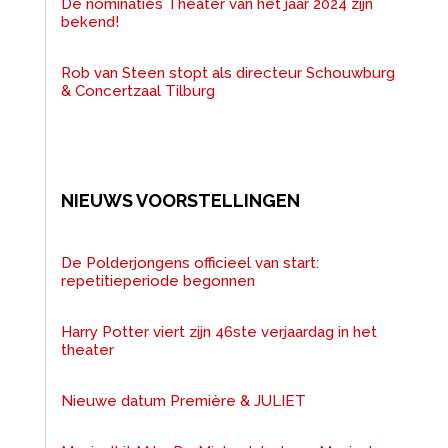
De nominaties Theater van het jaar 2024 zijn
bekend!
Rob van Steen stopt als directeur Schouwburg
& Concertzaal Tilburg
NIEUWS VOORSTELLINGEN
De Polderjongens officieel van start:
repetitieperiode begonnen
Harry Potter viert zijn 46ste verjaardag in het
theater
Nieuwe datum Première & JULIET