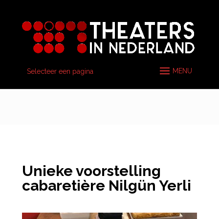
Selecteer een pagina
Unieke voorstelling
cabaretière Nilgün Yerli